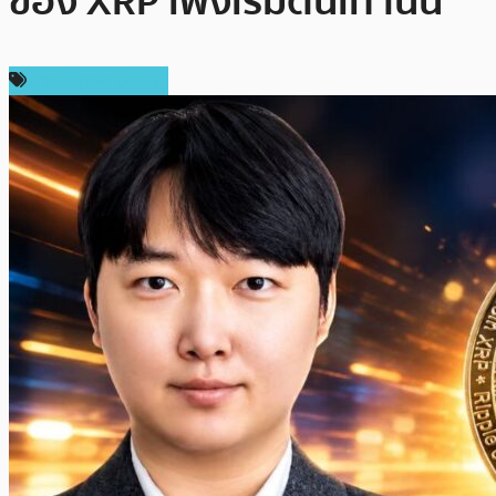
ของ XRP เพิ่งเริ่มต้นเท่านั้น
ข่าว Ripple (XRP)