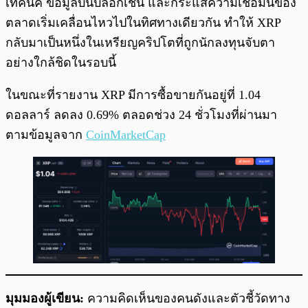
เทคนิค ข้อมูลบนบล็อกเชน และกระแสความเชื่อมั่นของ
ตลาดเริ่มเคลื่อนไหวไปในทิศทางเดียวกัน ทำให้ XRP
กลับมาเป็นหนึ่งในเหรียญคริปโตที่ถูกนักลงทุนจับตา
อย่างใกล้ชิดในรอบนี้
ในขณะที่รายงาน XRP มีการซื้อขายกันอยู่ที่ 1.04
ดอลลาร์ ลดลง 0.69% ตลอดช่วง 24 ชั่วโมงที่ผ่านมา
ตามข้อมูลจาก
CoinMarketCap
มุมมองผู้เขียน:
ความคิดเห็นของคนดังและตัวชี้วัดทาง