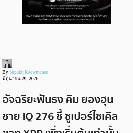
By
Supakit Kaewmanee
มิถุนายน 29, 2026
อัจฉริยะฟันธง คิม ยองฮุน
ชาย IQ 276 ชี้ ซูเปอร์ไซเคิล