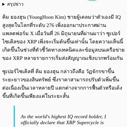
สรุปข่าว
พร้อมเล่น
0:00
/
0:00
คิม ยองฮุน (YoungHoon Kim) ชายผู้เคลมว่าตัวเองมี IQ
สูงสุดในโลกที่ระดับ 276 เพิ่งออกมาประกาศผ่าน
แพลตฟอร์ม X เมื่อวันที่ 26 มิถุนายนที่ผ่านมาว่า ซูเปอร์
ไซเคิลของ XRP เพิ่งจะเริ่มต้นขึ้นเท่านั้น โดยความเห็นนี้
เกิดขึ้นในช่วงที่ตัวชี้วัดทางเทคนิคและข้อมูลบนเครือข่าย
ของ XRP หลายรายการเริ่มส่งสัญญาณเชิงบวกพร้อมกัน
ซูเปอร์ไซเคิลที่ คิม ยองฮุน กล่าวถึงคือ วัฏจักรขาขึ้น
ระยะยาวของสินทรัพย์ ซึ่งราคาสามารถปรับตัวเพิ่มขึ้น
ต่อเนื่องเป็นเวลาหลายปี แตกต่างจากการฟื้นตัวหรือเด้ง
ขึ้นที่เกิดขึ้นเพียงแค่ในระยะสั้น
As the world's highest IQ record holder, I
officially declare that XRP Supercycle is