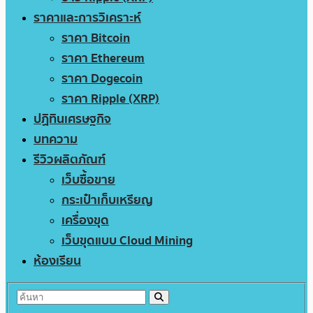
ราคาและการวิเคราะห์
ราคา Bitcoin
ราคา Ethereum
ราคา Dogecoin
ราคา Ripple (XRP)
ปฏิทินเศรษฐกิจ
บทความ
รีวิวผลิตภัณฑ์
เว็บซื้อขาย
กระเป๋าเก็บเหรียญ
เครื่องขุด
เว็บขุดแบบ Cloud Mining
ห้องเรียน