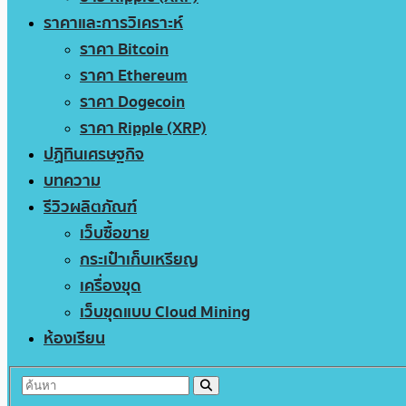
ราคาและการวิเคราะห์
ราคา Bitcoin
ราคา Ethereum
ราคา Dogecoin
ราคา Ripple (XRP)
ปฏิทินเศรษฐกิจ
บทความ
รีวิวผลิตภัณฑ์
เว็บซื้อขาย
กระเป๋าเก็บเหรียญ
เครื่องขุด
เว็บขุดแบบ Cloud Mining
ห้องเรียน