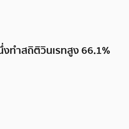
่งทำสถิติวินเรทสูง 66.1%