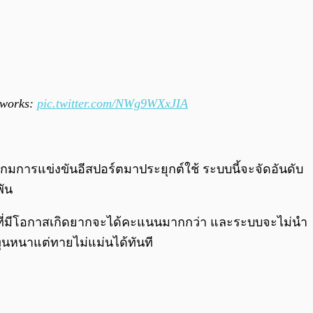
t works:
pic.twitter.com/NWg9WXxJIA
เกมการแข่งขันอีสปอร์ตมาประยุกต์ใช้ ระบบนี้จะจัดอันดับ
พัน
ี่มีโอกาสเกิดยากจะได้คะแนนมากกว่า และระบบจะไม่นำ
ุนหนาแต่ทายไม่แม่นได้ทันที