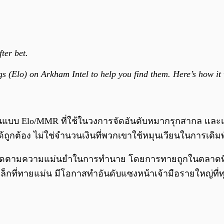
ter bet.
s (Elo) on Arkham Intel to help you find them. Here’s how i
คะแนนแบบ Elo/MMR ที่ใช้ในวงการจัดอันดับหมากรุกสากล และ
ต้อง ไม่ใช่จำนวนเงินที่พวกเขาใช้หมุนเวียนในการเดิม
ักเทรดตามความแม่นยำในการทำนาย โดยการทายถูกในตลาดท
็กที่ทายแม่น มีโอกาสทำอันดับแซงหน้าเจ้ามือรายใหญ่ที่ท