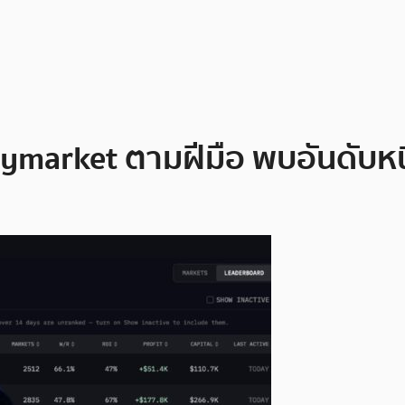
ymarket ตามฝีมือ พบอันดับหนึ