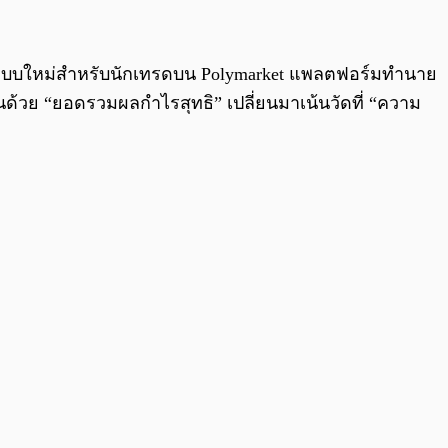
0:00
/
0:00
รูปแบบใหม่สำหรับนักเทรดบน Polymarket แพลตฟอร์มทำนาย
นด้วย “ยอดรวมผลกำไรสุทธิ” เปลี่ยนมาเน้นวัดที่ “ความ