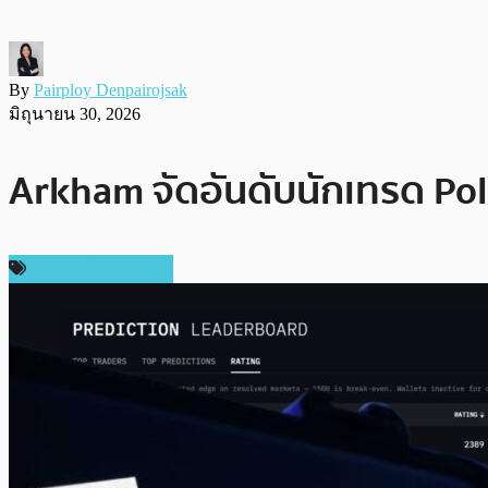
By
Pairploy Denpairojsak
มิถุนายน 30, 2026
Arkham จัดอันดับนักเทรด Pol
ข่าวคริปโตเคอเรนซี่