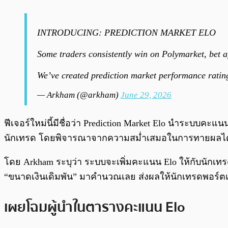
INTRODUCING: PREDICTION MARKET ELO
Some traders consistently win on Polymarket, bet af
We’ve created prediction market performance rating
— Arkham (@arkham)
June 29, 2026
ฟีเจอร์ใหม่นี้มีชื่อว่า Prediction Market Elo นำระบบ
นักเทรด โดยพิจารณาจากความสม่ำเสมอในการทายผลได้ถูก
โดย Arkham ระบุว่า ระบบจะเพิ่มคะแนน Elo ให้กับน
“ขนาดเงินเดิมพัน” มาคำนวณเลย ส่งผลให้นักเทรดพอร์ตเล
เผยโฉมผู้นำในตารางคะแนน Elo