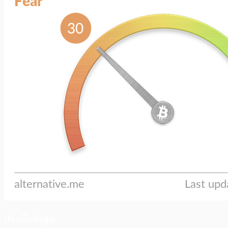
ประเด็นล่าสุด