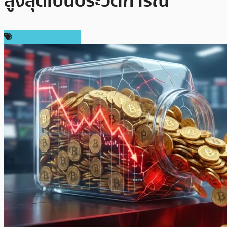
สูงสุดเป็นประวัติการณ์
ข่าวคริปโตเคอเรนซี่