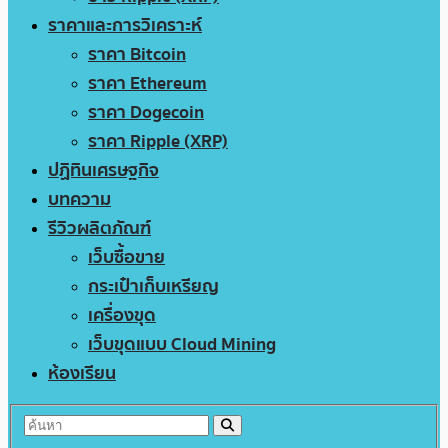
ราคาและการวิเคราะห์
ราคา Bitcoin
ราคา Ethereum
ราคา Dogecoin
ราคา Ripple (XRP)
ปฏิทินเศรษฐกิจ
บทความ
รีวิวผลิตภัณฑ์
เว็บซื้อขาย
กระเป๋าเก็บเหรียญ
เครื่องขุด
เว็บขุดแบบ Cloud Mining
ห้องเรียน