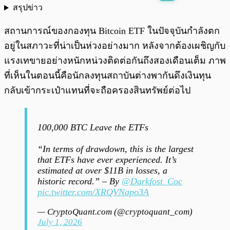
สรุปข่าว
พร้อมเล่น
0:00
/
0:00
สถานการณ์ของกองทุน Bitcoin ETF ในปัจจุบันกำลังตก
อยู่ในสภาวะที่น่าเป็นห่วงอย่างมาก หลังจากต้องเผชิญกับ
แรงเทขายอย่างหนักหน่วงติดต่อกันถึงสองเดือนเต็ม ภาพ
ที่เห็นในตอนนี้คือนักลงทุนสถาบันต่างพากันดึงเงินทุน
กลับเข้ากระเป๋าแทนที่จะถือครองสินทรัพย์ต่อไป
100,000 BTC Leave the ETFs
“In terms of drawdown, this is the largest
that ETFs have ever experienced. It’s
estimated at over $11B in losses, a
historic record.” – By
@Darkfost_Coc
pic.twitter.com/XRQVNapo3A
— CryptoQuant.com (@cryptoquant_com)
July 1, 2026