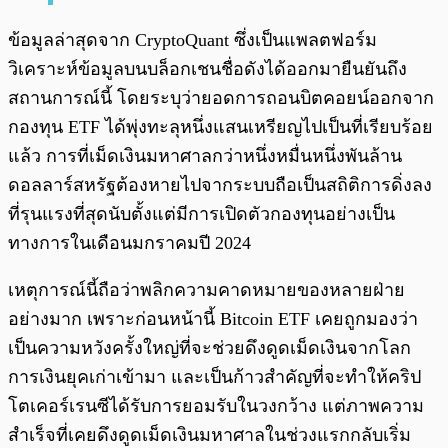
ข้อมูลล่าสุดจาก CryptoQuant ซึ่งเป็นแพลตฟอร์ม
วิเคราะห์ข้อมูลบนบล็อกเชนชื่อดังได้ออกมายืนยันถึง
สถานการณ์นี้ โดยระบุว่ายอดการถอนบิตคอยน์ออกจาก
กองทุน ETF ได้พุ่งทะลุหนึ่งแสนเหรียญไปเป็นที่เรียบร้อย
แล้ว การที่เม็ดเงินมหาศาลกว่าหนึ่งหมื่นหนึ่งพันล้าน
ดอลลาร์สหรัฐต้องหายไปจากระบบถือเป็นสถิติการดิ่งลง
ที่รุนแรงที่สุดนับตั้งแต่มีการเปิดตัวกองทุนอย่างเป็น
ทางการในเดือนมกราคมปี 2024
เหตุการณ์นี้ถือว่าพลิกความคาดหมายของหลายฝ่าย
อย่างมาก เพราะก่อนหน้านี้ Bitcoin ETF เคยถูกมองว่า
เป็นความหวังครั้งใหญ่ที่จะช่วยดึงดูดเม็ดเงินจากโลก
การเงินยุคเก่าเข้ามา และเป็นก้าวสำคัญที่จะทำให้คริป
โตเคอร์เรนซีได้รับการยอมรับในวงกว้าง แต่ภาพความ
สำเร็จที่เคยดึงดูดเม็ดเงินมหาศาลในช่วงแรกกลับเริ่ม