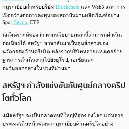
กฎระเบียบสำหรับบริษัท
Blockchain
และ Web3 และ การ
เปิดกว้างต่อการลงทุนของสถาบันผ่านผลิตภัณฑ์อย่าง
Spot
Bitcoin
ETF
นักวิเคราะห์มองว่า หากนโยบายเหล่านี้สามารถดำเนิน
ต่อเนื่องได้ สหรัฐฯ อาจกลับมาเป็นศูนย์กลางของ
นวัตกรรมด้านคริปโต หลังจากบริษัทหลายแห่งเคยย้าย
ฐานการดำเนินงานไปยังยุโรป, เอเชียและ
ตะวันออกกลางในช่วงที่ผ่านมา
สหรัฐฯ กำลังแข่งขันกับศูนย์กลางคริป
โตทั่วโลก
แม้สหรัฐฯ จะเป็นตลาดทุนที่ใหญ่ที่สุดของโลก แต่หลาย
ประเทศเดินหน้าพัฒนากฎระเบียบด้านคริปโตอย่าง