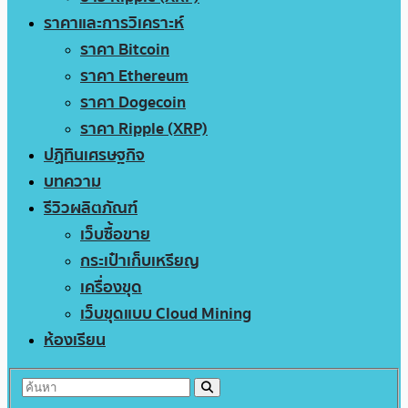
ราคาและการวิเคราะห์
ราคา Bitcoin
ราคา Ethereum
ราคา Dogecoin
ราคา Ripple (XRP)
ปฏิทินเศรษฐกิจ
บทความ
รีวิวผลิตภัณฑ์
เว็บซื้อขาย
กระเป๋าเก็บเหรียญ
เครื่องขุด
เว็บขุดแบบ Cloud Mining
ห้องเรียน