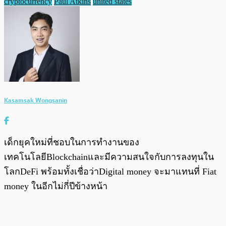
cryptocurrency
Paul Atkins
united states
Kasamsak Wongsanin
เด็กยุคใหม่ที่ชอบในการทำงานของ
เทคโนโลยีBlockchainและมีความสนใจกับการลงทุนใน
โลกDeFi พร้อมทั้งเชื่อว่าDigital money จะมาแทนที่ Fiat
money ในอีกไม่กี่ปีข้างหน้า