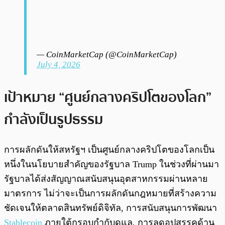
— CoinMarketCap (@CoinMarketCap)
July 4, 2026
เป้าหมาย “ศูนย์กลางคริปโตของโลก”
กำลังเป็นรูปธรรม
การผลักดันให้สหรัฐฯ เป็นศูนย์กลางคริปโตของโลกเป็น
หนึ่งในนโยบายสำคัญของรัฐบาล Trump ในช่วงที่ผ่านมา
รัฐบาลได้ส่งสัญญาณสนับสนุนอุตสาหกรรมผ่านหลาย
มาตรการ ไม่ว่าจะเป็นการผลักดันกฎหมายที่สร้างความ
ชัดเจนให้ตลาดสินทรัพย์ดิจิทัล, การสนับสนุนการพัฒนา
Stablecoin
ภายใต้กรอบกำกับดูแล, การลดอุปสรรคด้าน