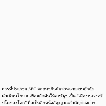
การที่ประธาน SEC ออกมายืนยันว่าหน่วยงานกำลัง
ดำเนินนโยบายเพื่อผลักดันให้สหรัฐฯ เป็น “เมืองหลวงคริ
ปโตของโลก” ถือเป็นอีกหนึ่งสัญญาณสำคัญของการ