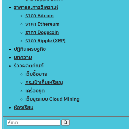
ราคาและการวิเคราะห์
ราคา Bitcoin
ราคา Ethereum
ราคา Dogecoin
ราคา Ripple (XRP)
ปฏิทินเศรษฐกิจ
บทความ
รีวิวผลิตภัณฑ์
เว็บซื้อขาย
กระเป๋าเก็บเหรียญ
เครื่องขุด
เว็บขุดแบบ Cloud Mining
ห้องเรียน