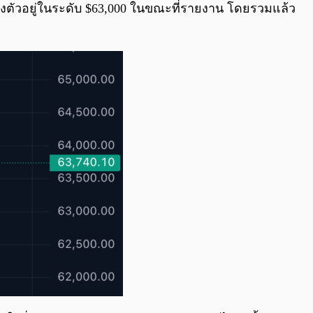
รงตัวอยู่ในระดับ $63,000 ในขณะที่รายงาน โดยรวมแล้ว