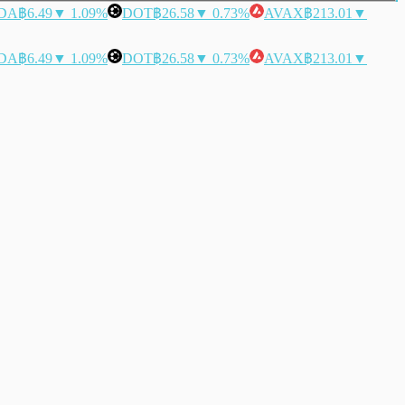
DA
฿6.49
▼ 1.09%
DOT
฿26.58
▼ 0.73%
AVAX
฿213.01
▼
DA
฿6.49
▼ 1.09%
DOT
฿26.58
▼ 0.73%
AVAX
฿213.01
▼