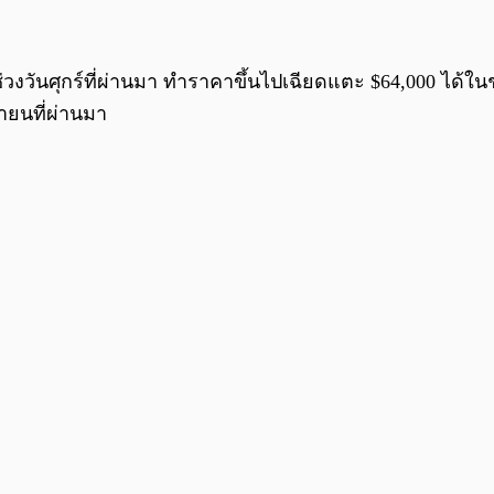
ต่ช่วงวันศุกร์ที่ผ่านมา ทำราคาขึ้นไปเฉียดแตะ $64,000 ได้ใ
นายนที่ผ่านมา