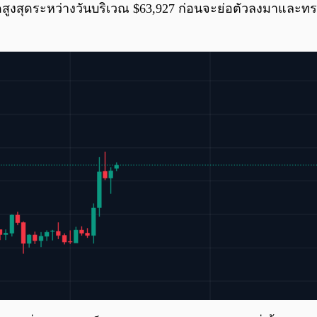
ดสูงสุดระหว่างวันบริเวณ $63,927 ก่อนจะย่อตัวลงมาและท