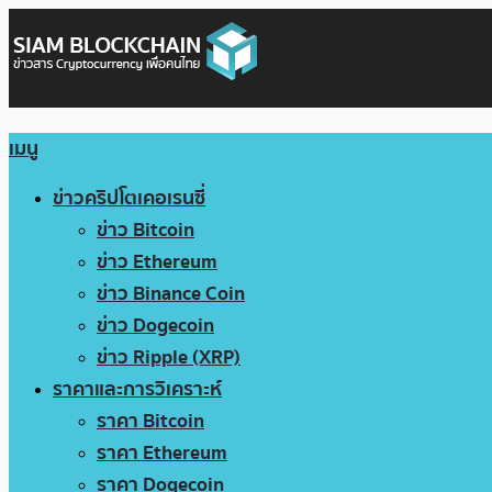
เมนู
ข่าวคริปโตเคอเรนซี่
ข่าว Bitcoin
ข่าว Ethereum
ข่าว Binance Coin
ข่าว Dogecoin
ข่าว Ripple (XRP)
ราคาและการวิเคราะห์
ราคา Bitcoin
ราคา Ethereum
ราคา Dogecoin