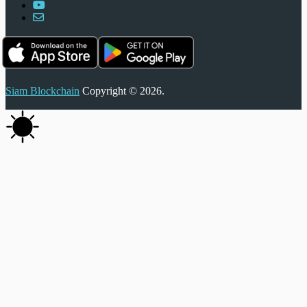
Siam Blockchain
Copyright © 2026.