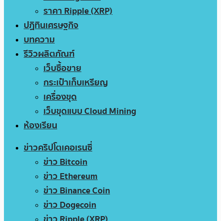
ราคา Ripple (XRP)
ปฏิทินเศรษฐกิจ
บทความ
รีวิวผลิตภัณฑ์
เว็บซื้อขาย
กระเป๋าเก็บเหรียญ
เครื่องขุด
เว็บขุดแบบ Cloud Mining
ห้องเรียน
ข่าวคริปโตเคอเรนซี่
ข่าว Bitcoin
ข่าว Ethereum
ข่าว Binance Coin
ข่าว Dogecoin
ข่าว Ripple (XRP)