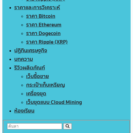
ราคาและการวิเคราะห์
ราคา Bitcoin
ราคา Ethereum
ราคา Dogecoin
ราคา Ripple (XRP)
ปฏิทินเศรษฐกิจ
บทความ
รีวิวผลิตภัณฑ์
เว็บซื้อขาย
กระเป๋าเก็บเหรียญ
เครื่องขุด
เว็บขุดแบบ Cloud Mining
ห้องเรียน