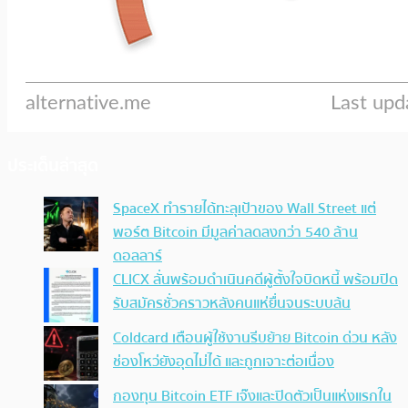
ประเด็นล่าสุด
SpaceX ทำรายได้ทะลุเป้าของ Wall Street แต่
พอร์ต Bitcoin มีมูลค่าลดลงกว่า 540 ล้าน
ดอลลาร์
CLICX ลั่นพร้อมดำเนินคดีผู้ตั้งใจบิดหนี้ พร้อมปิด
รับสมัครชั่วคราวหลังคนแห่ยื่นจนระบบล้น
Coldcard เตือนผู้ใช้งานรีบย้าย Bitcoin ด่วน หลัง
ช่องโหว่ยังอุดไม่ได้ และถูกเจาะต่อเนื่อง
กองทุน Bitcoin ETF เจ๊งและปิดตัวเป็นแห่งแรกใน