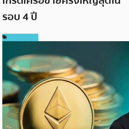
เกรดเครือข่ายครั้งใหญ่สุดใน
รอบ 4 ปี
ข่าว Ethereum