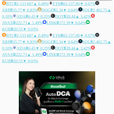
BTC
฿2,133,687
▲ 0.49%
ETH
฿62,237.00
▼ 0.07%
XRP
฿35.77
▼ 0.83%
DOGE
฿2.34
▼ 0.64%
SOL
฿2,462.75
▲
0.10%
ADA
฿6.45
▼ 0.35%
DOT
฿28.44
▲ 3.42%
AVAX
฿222.73
▲ 1.49%
LINK
฿272.39
▼ 0.64%
KUB
฿20.55
▼ 0.03%
BTC
฿2,133,687
▲ 0.49%
ETH
฿62,237.00
▼ 0.07%
XRP
฿35.77
▼ 0.83%
DOGE
฿2.34
▼ 0.64%
SOL
฿2,462.75
▲
0.10%
ADA
฿6.45
▼ 0.35%
DOT
฿28.44
▲ 3.42%
AVAX
฿222.73
▲ 1.49%
LINK
฿272.39
▼ 0.64%
KUB
฿20.55
▼ 0.03%