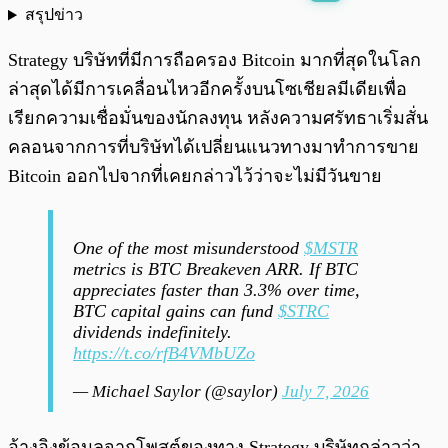
สรุปข่าว
พร้อมเล่น
0:00
/
0:00
Strategy บริษัทที่มีการถือครอง Bitcoin มากที่สุดในโลก
ล่าสุดได้มีการเคลื่อนไหวอีกครั้งบนโซเชียลมีเดียเพื่อ
เรียกความเชื่อมั่นของนักลงทุน หลังความศรัทธาเริ่มสั่น
คลอนจากการที่บริษัทได้เปลี่ยนแนวทางมาทำการขาย
Bitcoin ออกไปจากที่เคยกล่าวไว้ว่าจะไม่มีวันขาย
One of the most misunderstood
$MSTR
metrics is BTC Breakeven ARR. If BTC
appreciates faster than 3.3% over time,
BTC capital gains can fund
$STRC
dividends indefinitely.
https://t.co/rfB4VMbUZo
— Michael Saylor (@saylor)
July 7, 2026
อ้างอิงข้อมูลจากโพสต์ของทาง Strategy บริษัทกล่าวว่า