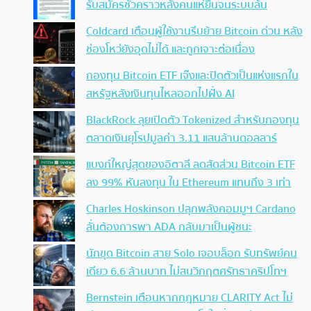
รับสมัครชั่วคราวหลังคนแห่ยื่นจนระบบล้น
Coldcard เตือนผู้ใช้งานรีบย้าย Bitcoin ด่วน หลัง
ช่องโหว่ยังอุดไม่ได้ และถูกเจาะต่อเนื่อง
กองทุน Bitcoin ETF เจ๊งและปิดตัวเป็นแห่งแรกใน
สหรัฐหลังเงินทุนไหลออกไปฝั่ง AI
BlackRock ลุยเปิดตัว Tokenized สำหรับกองทุน
ตลาดเงินยุโรปมูลค่า 3.11 แสนล้านดอลลาร์
แบงก์ใหญ่สุดของอิตาลี ลดสัดส่วน Bitcoin ETF
ลง 99% หันลงทุน ใน Ethereum แทนถึง 3 เท่า
Charles Hoskinson ปลุกพลังคอมมูฯ Cardano
ลั่นต้องการพา ADA กลับมาเป็นผู้ชนะ
นักขุด Bitcoin สาย Solo เจอบล็อก รับทรัพย์คน
เดียว 6.6 ล้านบาท ไม่สนวิกฤตศรัทธาคริปโทฯ
Bernstein เตือนหากกฎหมาย CLARITY Act ไม่