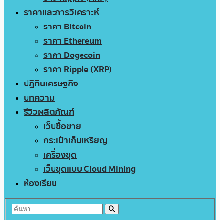
ราคาและการวิเคราะห์
ราคา Bitcoin
ราคา Ethereum
ราคา Dogecoin
ราคา Ripple (XRP)
ปฏิทินเศรษฐกิจ
บทความ
รีวิวผลิตภัณฑ์
เว็บซื้อขาย
กระเป๋าเก็บเหรียญ
เครื่องขุด
เว็บขุดแบบ Cloud Mining
ห้องเรียน