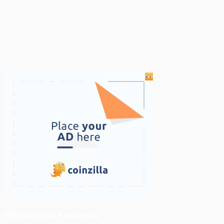
ติดตามเราบน Facebook