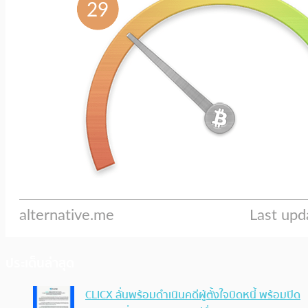
ประเด็นล่าสุด
CLICX ลั่นพร้อมดำเนินคดีผู้ตั้งใจบิดหนี้ พร้อมปิด