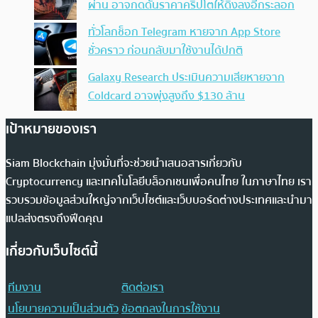
ผ่าน อาจกดดันราคาคริปโตให้ดิ่งลงอีกระลอก
ทั่วโลกช็อก Telegram หายจาก App Store
ชั่วคราว ก่อนกลับมาใช้งานได้ปกติ
Galaxy Research ประเมินความเสียหายจาก
Coldcard อาจพุ่งสูงถึง $130 ล้าน
เป้าหมายของเรา
Siam Blockchain มุ่งมั่นที่จะช่วยนำเสนอสารเกี่ยวกับ
Cryptocurrency และเทคโนโลยีบล็อกเชนเพื่อคนไทย ในภาษาไทย เรา
รวบรวมข้อมูลส่วนใหญ่จากเว็บไซต์และเว็บบอร์ดต่างประเทศและนำมา
แปลส่งตรงถึงฟีดคุณ
เกี่ยวกับเว็บไซต์นี้
ทีมงาน
ติดต่อเรา
นโยบายความเป็นส่วนตัว
ข้อตกลงในการใช้งาน