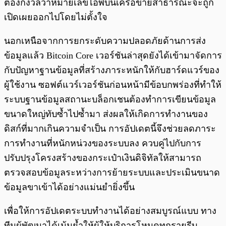
ต้องกังวลว่าหมายเลขไอพีบนเครือข่ายสาธารณะจะถูก
เปิดเผยออกไปโดยไม่ตั้งใจ
นอกเหนือจากการยกระดับความปลอดภัยด้านการส่ง
ข้อมูลแล้ว Bitcoin Core เวอร์ชันล่าสุดยังได้เข้ามาจัดการ
กับปัญหาฐานข้อมูลที่สร้างภาระหนักให้กับฮาร์ดแวร์ของ
ผู้ใช้งาน ซอฟต์แวร์เวอร์ชันก่อนหน้ามีข้อบกพร่องที่ทำให้
ระบบฐานข้อมูลสถานะบล็อกเชนต้องทำการเขียนข้อมูล
ขนาดใหญ่ทับซ้ำไปซ้ำมา ส่งผลให้เกิดการทำงานของ
ดิสก์ที่มากเกินความจำเป็น การอัปเดตนี้จึงช่วยลดภาระ
การทำงานที่หนักหน่วงของระบบลง ควบคู่ไปกับการ
ปรับปรุงโครงสร้างของกระเป๋าเงินดิจิทัลให้สามารถ
ตรวจสอบข้อมูลระหว่างการย้ายระบบและประเมินขนาด
ข้อมูลขาเข้าได้อย่างแม่นยำยิ่งขึ้น
เพื่อให้การอัปเดตระบบทำงานได้อย่างสมบูรณ์แบบ ทาง
ทีมผู้พัฒนาได้เน้นย้ำให้ผู้ให้บริการโหนดทุกรายรีบ