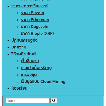
ราคาและการวิเคราะห์
ราคา Bitcoin
ราคา Ethereum
ราคา Dogecoin
ราคา Ripple (XRP)
ปฏิทินเศรษฐกิจ
บทความ
รีวิวผลิตภัณฑ์
เว็บซื้อขาย
กระเป๋าเก็บเหรียญ
เครื่องขุด
เว็บขุดแบบ Cloud Mining
ห้องเรียน