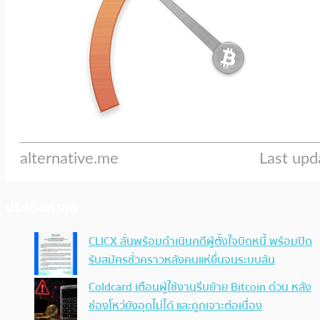
ประเด็นล่าสุด
CLICX ลั่นพร้อมดำเนินคดีผู้ตั้งใจบิดหนี้ พร้อมปิด
รับสมัครชั่วคราวหลังคนแห่ยื่นจนระบบล้น
Coldcard เตือนผู้ใช้งานรีบย้าย Bitcoin ด่วน หลัง
ช่องโหว่ยังอุดไม่ได้ และถูกเจาะต่อเนื่อง