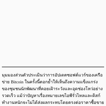
มุมมองส่วนตัวประเมินว่าการอัปเดตซอฟต์แวร์ของเครือ
ข่าย Bitcoin ในครั้งนี้ตอกย้ำให้เห็นถึงความแข็งแกร่ง
ของชุมชนนักพัฒนาที่คอยเฝ้าระวังและอุดช่องโหว่อย่าง
รวดเร็ว แม้ว่าปัญหาเรื่องหมายเลขไอพีรั่วไหลและดิสก์
ทำงานหนักจะไม่ได้ส่งผลกระทบโดยตรงต่อราคาซื้อขาย