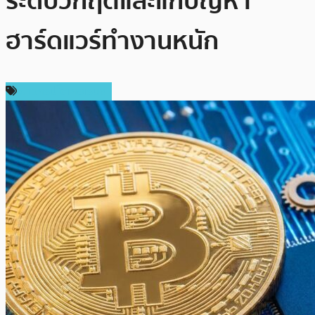
ระดับวิกฤตและแก้ปัญหา
ฮาร์ดแวร์ทำงานหนัก
ข่าวคริปโตเคอเรนซี่