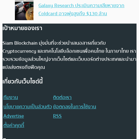
Galaxy Research ประเมินความเสียหายจาก
Coldcard อาจพุ่งสูงถึง $130 ล้าน
เป้าหมายของเรา
Siam Blockchain มุ่งมั่นที่จะช่วยนำเสนอสารเกี่ยวกับ
Cryptocurrency และเทคโนโลยีบล็อกเชนเพื่อคนไทย ในภาษาไทย เรา
รวบรวมข้อมูลส่วนใหญ่จากเว็บไซต์และเว็บบอร์ดต่างประเทศและนำมา
แปลส่งตรงถึงฟีดคุณ
เกี่ยวกับเว็บไซต์นี้
ทีมงาน
ติดต่อเรา
นโยบายความเป็นส่วนตัว
ข้อตกลงในการใช้งาน
Advertise
RSS
ตั้งค่าคุกกี้