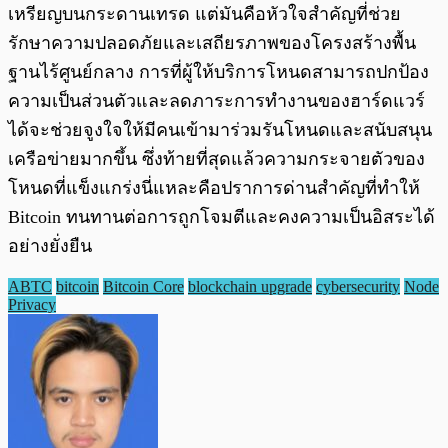
เหรียญบนกระดานเทรด แต่มันคือหัวใจสำคัญที่ช่วย
รักษาความปลอดภัยและเสถียรภาพของโครงสร้างพื้น
ฐานไร้ศูนย์กลาง การที่ผู้ให้บริการโหนดสามารถปกป้อง
ความเป็นส่วนตัวและลดภาระการทำงานของฮาร์ดแวร์
ได้จะช่วยจูงใจให้มีคนเข้ามาร่วมรันโหนดและสนับสนุน
เครือข่ายมากขึ้น ซึ่งท้ายที่สุดแล้วความกระจายตัวของ
โหนดที่แข็งแกร่งนี่แหละคือปราการด่านสำคัญที่ทำให้
Bitcoin ทนทานต่อการถูกโจมตีและคงความเป็นอิสระได้
อย่างยั่งยืน
ABTC
bitcoin
Bitcoin Core
blockchain upgrade
cybersecurity
Node
Privacy