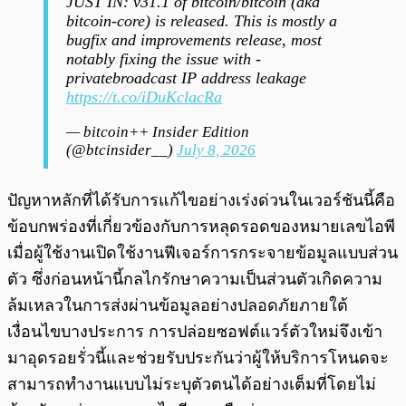
JUST IN: v31.1 of bitcoin/bitcoin (aka
bitcoin-core) is released. This is mostly a
bugfix and improvements release, most
notably fixing the issue with -
privatebroadcast IP address leakage
https://t.co/iDuKclacRa
— bitcoin++ Insider Edition
(@btcinsider__)
July 8, 2026
ปัญหาหลักที่ได้รับการแก้ไขอย่างเร่งด่วนในเวอร์ชันนี้คือ
ข้อบกพร่องที่เกี่ยวข้องกับการหลุดรอดของหมายเลขไอพี
เมื่อผู้ใช้งานเปิดใช้งานฟีเจอร์การกระจายข้อมูลแบบส่วน
ตัว ซึ่งก่อนหน้านี้กลไกรักษาความเป็นส่วนตัวเกิดความ
ล้มเหลวในการส่งผ่านข้อมูลอย่างปลอดภัยภายใต้
เงื่อนไขบางประการ การปล่อยซอฟต์แวร์ตัวใหม่จึงเข้า
มาอุดรอยรั่วนี้และช่วยรับประกันว่าผู้ให้บริการโหนดจะ
สามารถทำงานแบบไม่ระบุตัวตนได้อย่างเต็มที่โดยไม่