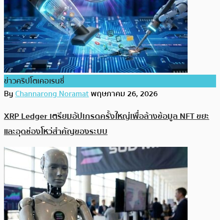
ข่าวคริปโตเคอเรนซี่
By
Channarong Noramat
พฤษภาคม 26, 2026
XRP Ledger เตรียมอัปเกรดครั้งใหญ่เพื่อล้างข้อมูล NFT ขยะ
และอุดช่องโหว่สำคัญของระบบ