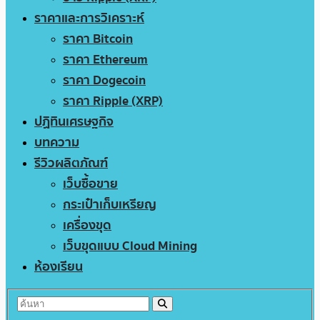
ราคาและการวิเคราะห์
ราคา Bitcoin
ราคา Ethereum
ราคา Dogecoin
ราคา Ripple (XRP)
ปฏิทินเศรษฐกิจ
บทความ
รีวิวผลิตภัณฑ์
เว็บซื้อขาย
กระเป๋าเก็บเหรียญ
เครื่องขุด
เว็บขุดแบบ Cloud Mining
ห้องเรียน