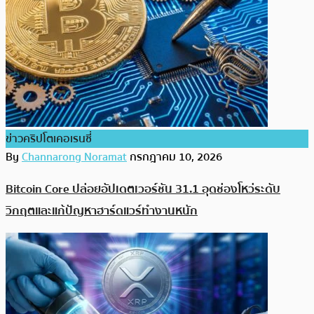
ข่าวคริปโตเคอเรนซี่
By
Channarong Noramat
กรกฎาคม 10, 2026
Bitcoin Core ปล่อยอัปเดตเวอร์ชัน 31.1 อุดช่องโหว่ระดับ
วิกฤตและแก้ปัญหาฮาร์ดแวร์ทำงานหนัก