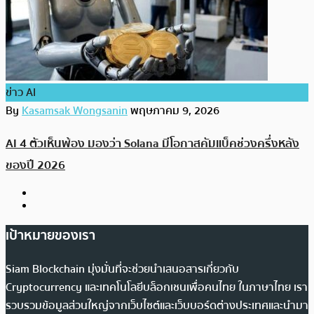
ข่าว AI
By
Kasamsak Wongsanin
พฤษภาคม 9, 2026
AI 4 ตัวเห็นพ้อง มองว่า Solana มีโอกาสคัมแบ็คช่วงครึ่งหลัง
ของปี 2026
เป้าหมายของเรา
Siam Blockchain มุ่งมั่นที่จะช่วยนำเสนอสารเกี่ยวกับ
Cryptocurrency และเทคโนโลยีบล็อกเชนเพื่อคนไทย ในภาษาไทย เรา
รวบรวมข้อมูลส่วนใหญ่จากเว็บไซต์และเว็บบอร์ดต่างประเทศและนำมา