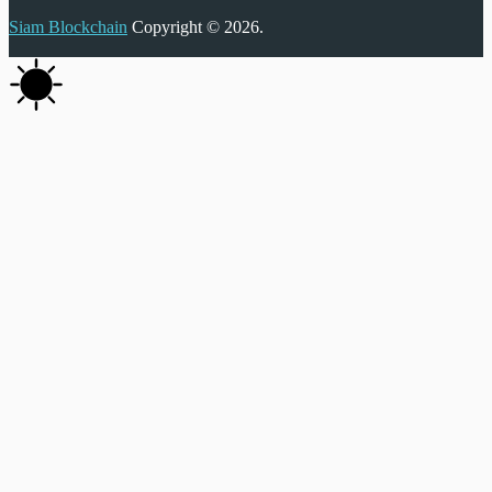
Siam Blockchain
Copyright © 2026.