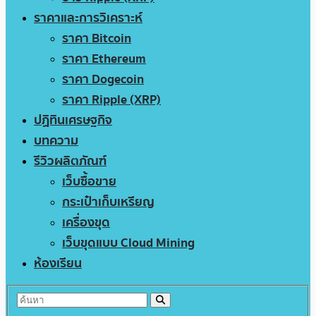
ราคาและการวิเคราะห์
ราคา Bitcoin
ราคา Ethereum
ราคา Dogecoin
ราคา Ripple (XRP)
ปฏิทินเศรษฐกิจ
บทความ
รีวิวผลิตภัณฑ์
เว็บซื้อขาย
กระเป๋าเก็บเหรียญ
เครื่องขุด
เว็บขุดแบบ Cloud Mining
ห้องเรียน