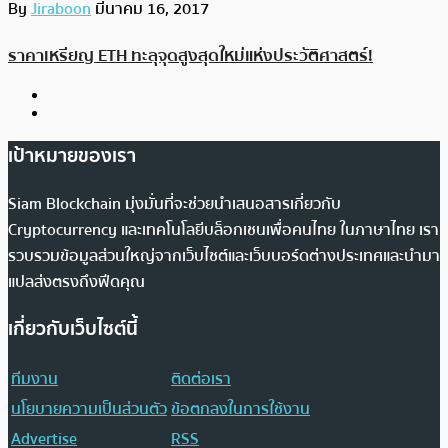
By
Jiraboon
มีนาคม 16, 2017
ราคาเหรียญ ETH ทะลุจุดสูงสุดใหม่แห่งประวัติศาสตร์!
เป้าหมายของเรา
Siam Blockchain มุ่งมั่นที่จะช่วยนำเสนอสารเกี่ยวกับ
Cryptocurrency และเทคโนโลยีบล็อกเชนเพื่อคนไทย ในภาษาไทย เรา
รวบรวมข้อมูลส่วนใหญ่จากเว็บไซต์และเว็บบอร์ดต่างประเทศและนำมา
แปลส่งตรงถึงฟีดคุณ
เกี่ยวกับเว็บไซต์นี้
ทีมงาน
ติดต่อเรา
นโยบายความเป็นส่วนตัว
ข้อตกลงในการใช้งาน
Advertise
RSS