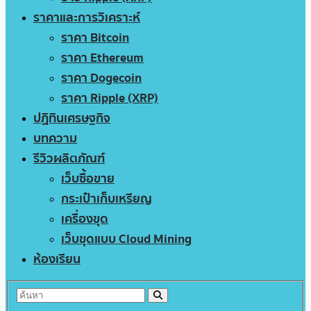
ราคาและการวิเคราะห์
ราคา Bitcoin
ราคา Ethereum
ราคา Dogecoin
ราคา Ripple (XRP)
ปฏิทินเศรษฐกิจ
บทความ
รีวิวผลิตภัณฑ์
เว็บซื้อขาย
กระเป๋าเก็บเหรียญ
เครื่องขุด
เว็บขุดแบบ Cloud Mining
ห้องเรียน