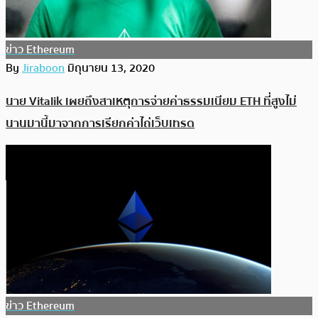
ข่าว Ethereum
By
Jiraboon
มิถุนายน 13, 2020
นาย Vitalik เผยถึงสาเหตุการจ่ายค่าธรรมเนียม ETH ที่สูงไม่
นานมานี้มาจากการเรียกค่าไถ่เว็บเทรด
ข่าว Ethereum