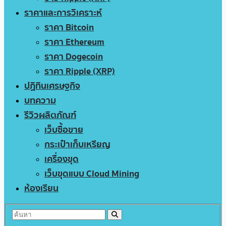
ราคาและการวิเคราะห์
ราคา Bitcoin
ราคา Ethereum
ราคา Dogecoin
ราคา Ripple (XRP)
ปฏิทินเศรษฐกิจ
บทความ
รีวิวผลิตภัณฑ์
เว็บซื้อขาย
กระเป๋าเก็บเหรียญ
เครื่องขุด
เว็บขุดแบบ Cloud Mining
ห้องเรียน