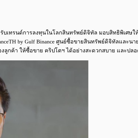
ล์ รับเทรนด์การลงทุนในโลกสินทรัพย์ดิจิทัล มอบสิทธิพิเศษให
eTH by Gulf Binance ศูนย์ซื้อขายสินทรัพย์ดิจิทัลและนายห
องลูกค้า ให้ซื้อขาย คริปโตฯ ได้อย่างสะดวกสบาย และปลอ