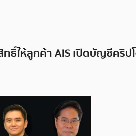
ทธิ์ให้ลูกค้า AIS เปิดบัญชีคริ