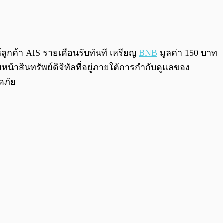
0:00
/
0:00
้ลูกค้า AIS รายเดือนรับทันที เหรียญ
BNB
มูลค่า 150 บาท
น้าสินทรัพย์ดิจิทัลที่อยู่ภายใต้การกำกับดูแลของ
ดภัย