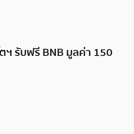
ปโตฯ รับฟรี BNB มูลค่า 150