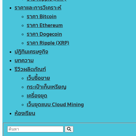
ราคาและการวิเคราะห์
ราคา Bitcoin
ราคา Ethereum
ราคา Dogecoin
ราคา Ripple (XRP)
ปฏิทินเศรษฐกิจ
บทความ
รีวิวผลิตภัณฑ์
เว็บซื้อขาย
กระเป๋าเก็บเหรียญ
เครื่องขุด
เว็บขุดแบบ Cloud Mining
ห้องเรียน