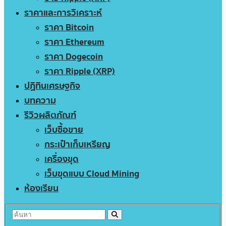
ราคาและการวิเคราะห์
ราคา Bitcoin
ราคา Ethereum
ราคา Dogecoin
ราคา Ripple (XRP)
ปฏิทินเศรษฐกิจ
บทความ
รีวิวผลิตภัณฑ์
เว็บซื้อขาย
กระเป๋าเก็บเหรียญ
เครื่องขุด
เว็บขุดแบบ Cloud Mining
ห้องเรียน