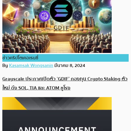
ข่าวคริปโตเคอเรนซี่
By
Kasamsak Wongsanin
มีนาคม 8, 2024
Grayscale ประกาศเปิดตัว ‘GDIF’ กองทุน Crypto Staking ตัว
ใหม่ ดึง SOL, TIA และ ATOM ชูโรง