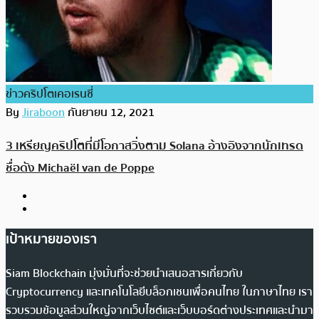
ข่าวคริปโตเคอเรนซี่
By
Jiraboon
กันยายน 12, 2021
3 เหรียญคริปโตที่มีโอกาสวิ่งตาม Solana อ้างอิงจากนักเทรด
ชื่อดัง Michaël van de Poppe
เป้าหมายของเรา
Siam Blockchain มุ่งมั่นที่จะช่วยนำเสนอสารเกี่ยวกับ
Cryptocurrency และเทคโนโลยีบล็อกเชนเพื่อคนไทย ในภาษาไทย เรา
รวบรวมข้อมูลส่วนใหญ่จากเว็บไซต์และเว็บบอร์ดต่างประเทศและนำมา