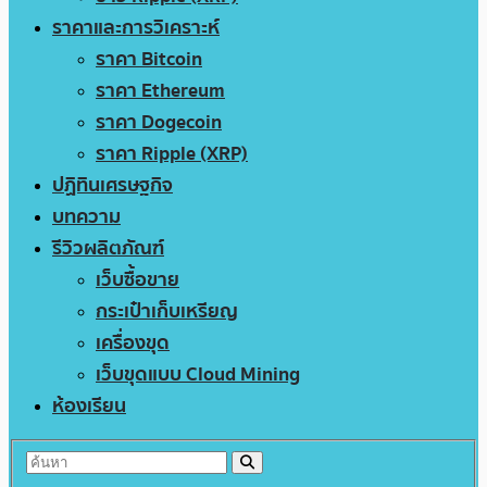
ราคาและการวิเคราะห์
ราคา Bitcoin
ราคา Ethereum
ราคา Dogecoin
ราคา Ripple (XRP)
ปฏิทินเศรษฐกิจ
บทความ
รีวิวผลิตภัณฑ์
เว็บซื้อขาย
กระเป๋าเก็บเหรียญ
เครื่องขุด
เว็บขุดแบบ Cloud Mining
ห้องเรียน