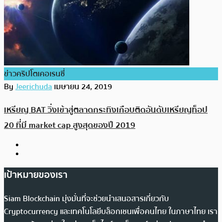
ข่าวคริปโตเคอเรนซี่
By
Jeerichuda
เมษายน 24, 2019
เหรียญ BAT วิ่งเข้าสู่ตลาดกระทิงเกือบติดอันดับเหรียญท็อป
20 ที่มี market cap สูงสุดของปี 2019
เป้าหมายของเรา
Siam Blockchain มุ่งมั่นที่จะช่วยนำเสนอสารเกี่ยวกับ
Cryptocurrency และเทคโนโลยีบล็อกเชนเพื่อคนไทย ในภาษาไทย เรา