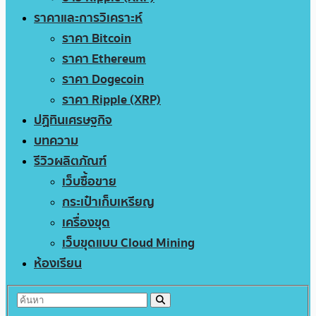
ราคาและการวิเคราะห์
ราคา Bitcoin
ราคา Ethereum
ราคา Dogecoin
ราคา Ripple (XRP)
ปฏิทินเศรษฐกิจ
บทความ
รีวิวผลิตภัณฑ์
เว็บซื้อขาย
กระเป๋าเก็บเหรียญ
เครื่องขุด
เว็บขุดแบบ Cloud Mining
ห้องเรียน