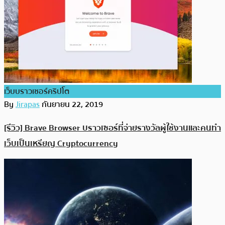
เว็บบราวเซอร์คริปโต
By
Jirapas
กันยายน 22, 2019
[รีวิว] Brave Browser บราวเซอร์ที่จ่ายรางวัลผู้ใช้งานและคนทำ
เว็บเป็นเหรียญ Cryptocurrency