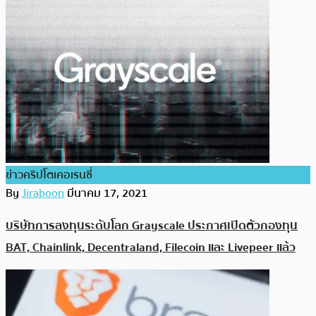
ข่าวคริปโตเคอเรนซี่
By
Jiraboon
มีนาคม 17, 2021
บริษัทการลงทุนระดับโลก Grayscale ประกาศเปิดตัวกองทุน
BAT, Chainlink, Decentraland, Filecoin และ Livepeer แล้ว