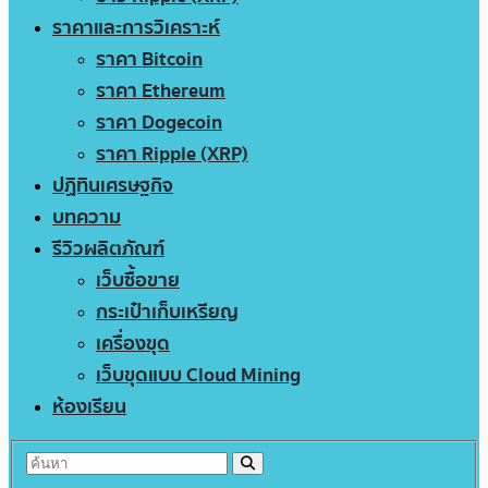
ราคาและการวิเคราะห์
ราคา Bitcoin
ราคา Ethereum
ราคา Dogecoin
ราคา Ripple (XRP)
ปฏิทินเศรษฐกิจ
บทความ
รีวิวผลิตภัณฑ์
เว็บซื้อขาย
กระเป๋าเก็บเหรียญ
เครื่องขุด
เว็บขุดแบบ Cloud Mining
ห้องเรียน