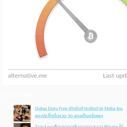
ประเด็นล่าสุด
Dubai Duty Free เปิดรับชำระเงินด้วย Shiba Inu
และคริปโตอื่นรวม 30 สกุลเป็นครั้งแรก
Tom Lee เตือนควอนตัมอาจเจาะระบบ Bitcoin ได้