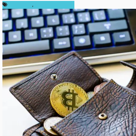
ข่าว Bitcoin
,
ข่าวคริปโตเคอเรนซี่