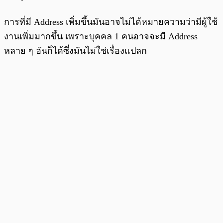
การที่มี Address เพิ่มขึ้นมันอาจไม่ได้หมายความว่ามีผู้ใช้
งานเพิ่มมากขึ้น เพราะบุคคล 1 คนอาจจะมี Address
หลาย ๆ อันก็ได้ซึ่งมันไม่ใช่เรื่องแปลก