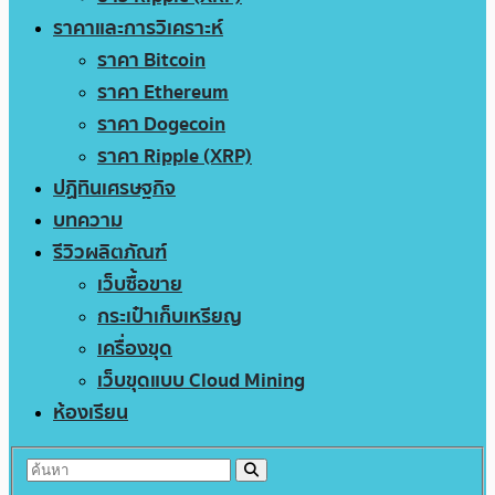
ราคาและการวิเคราะห์
ราคา Bitcoin
ราคา Ethereum
ราคา Dogecoin
ราคา Ripple (XRP)
ปฏิทินเศรษฐกิจ
บทความ
รีวิวผลิตภัณฑ์
เว็บซื้อขาย
กระเป๋าเก็บเหรียญ
เครื่องขุด
เว็บขุดแบบ Cloud Mining
ห้องเรียน