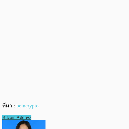
ที่มา :
beincrypto
Bitcoin Address