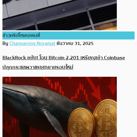
ข่าวคริปโตเคอเรนซี่
By
Channarong Noramat
ธันวาคม 31, 2025
BlackRock ขยับ! โอน Bitcoin 2,201 เหรียญเข้า Coinbase
ปลุกกระแสผวาแรงเทขายรอบใหม่