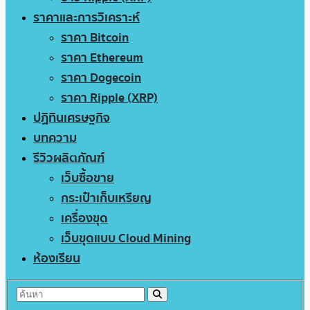
ราคาและการวิเคราะห์
ราคา Bitcoin
ราคา Ethereum
ราคา Dogecoin
ราคา Ripple (XRP)
ปฏิทินเศรษฐกิจ
บทความ
รีวิวผลิตภัณฑ์
เว็บซื้อขาย
กระเป๋าเก็บเหรียญ
เครื่องขุด
เว็บขุดแบบ Cloud Mining
ห้องเรียน