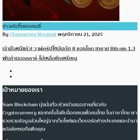
ข่าวคริปโตเคอเรนซี่
By
Channarong Noramat
พฤศจิกายน 21, 2025
เจ้ามือหนีแล้ว! วาฬคริปโตอันดับ 8 ของโลก เทขาย Bitcoin 1.3
พันล้านดอลลาร์-ไม่เหลือซักเหรียญ
เป้าหมายของเรา
Siam Blockchain มุ่งมั่นที่จะช่วยนำเสนอสารเกี่ยวกับ
Cryptocurrency และเทคโนโลยีบล็อกเชนเพื่อคนไทย ในภาษาไทย เรา
รวบรวมข้อมูลส่วนใหญ่จากเว็บไซต์และเว็บบอร์ดต่างประเทศและนำมา
แปลส่งตรงถึงฟีดคุณ