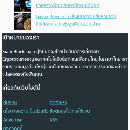
ชั่วคราว ก่อนกลับมาใช้งานได้ปกติ
Galaxy Research ประเมินความเสียหายจาก
Coldcard อาจพุ่งสูงถึง $130 ล้าน
เป้าหมายของเรา
Siam Blockchain มุ่งมั่นที่จะช่วยนำเสนอสารเกี่ยวกับ
Cryptocurrency และเทคโนโลยีบล็อกเชนเพื่อคนไทย ในภาษาไทย เรา
รวบรวมข้อมูลส่วนใหญ่จากเว็บไซต์และเว็บบอร์ดต่างประเทศและนำมา
แปลส่งตรงถึงฟีดคุณ
เกี่ยวกับเว็บไซต์นี้
ทีมงาน
ติดต่อเรา
นโยบายความเป็นส่วนตัว
ข้อตกลงในการใช้งาน
Advertise
RSS
ตั้งค่าคุกกี้