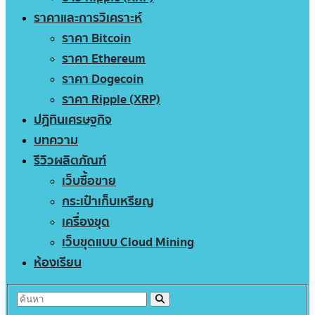
ราคาและการวิเคราะห์
ราคา Bitcoin
ราคา Ethereum
ราคา Dogecoin
ราคา Ripple (XRP)
ปฏิทินเศรษฐกิจ
บทความ
รีวิวผลิตภัณฑ์
เว็บซื้อขาย
กระเป๋าเก็บเหรียญ
เครื่องขุด
เว็บขุดแบบ Cloud Mining
ห้องเรียน