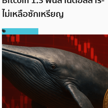
Bitcoin 1.3 พันล้านดอลลาร์-
ไม่เหลือซักเหรียญ
ข่าวคริปโตเคอเรนซี่