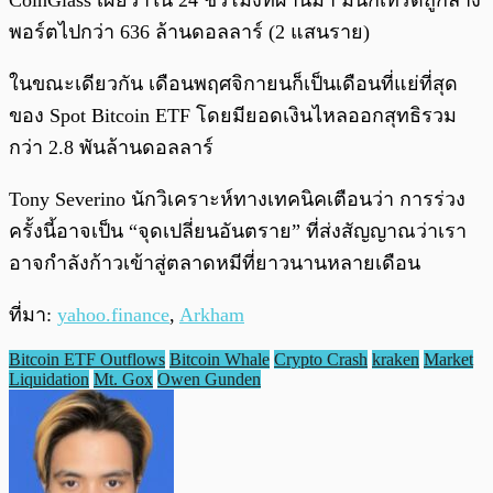
พอร์ตไปกว่า 636 ล้านดอลลาร์ (2 แสนราย)
ในขณะเดียวกัน เดือนพฤศจิกายนก็เป็นเดือนที่แย่ที่สุด
ของ Spot Bitcoin ETF โดยมียอดเงินไหลออกสุทธิรวม
กว่า 2.8 พันล้านดอลลาร์
Tony Severino นักวิเคราะห์ทางเทคนิคเตือนว่า การร่วง
ครั้งนี้อาจเป็น “จุดเปลี่ยนอันตราย” ที่ส่งสัญญาณว่าเรา
อาจกำลังก้าวเข้าสู่ตลาดหมีที่ยาวนานหลายเดือน
ที่มา:
yahoo.finance
,
Arkham
Bitcoin ETF Outflows
Bitcoin Whale
Crypto Crash
kraken
Market
Liquidation
Mt. Gox
Owen Gunden