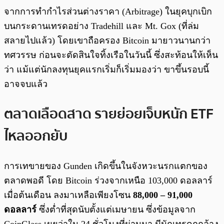
จากการทำกำไรส่วนต่างราคา (Arbitrage) ในยุคบุกเบิก
บนกระดานเทรดอย่าง Tradehill และ Mt. Gox (ที่ล่ม
สลายไปแล้ว) โดยเขาถือครอง Bitcoin มายาวนานกว่า
ทศวรรษ ก่อนจะตัดสินใจทิ้งเรือในวันนี้ ซึ่งสะท้อนให้เห็น
ว่า แม้แต่นักลงทุนยุคแรกเริ่มก็เริ่มมองว่า ขาขึ้นรอบนี้
อาจจบแล้ว
ตลาดเลือดสาด รายย่อยเจ็บหนัก ETF
ไหลออกยับ
การเทขายของ Gunden เกิดขึ้นในจังหวะนรกแตกของ
ตลาดพอดี โดย Bitcoin ร่วงจากเหนือ 103,000 ดอลลาร์
เมื่อต้นเดือน ลงมาเหลือเพียงโซน
88,000 – 91,000
ดอลลาร์
ซึ่งต่ำที่สุดนับตั้งแต่เมษายน ซึ่งข้อมูลจาก
CoinGlass เผยว่าใน 24 ชั่วโมงที่ผ่านมา มีนักเทรดถูกล้าง