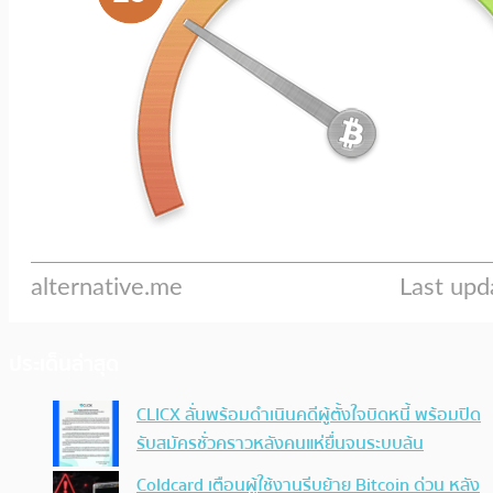
ประเด็นล่าสุด
CLICX ลั่นพร้อมดำเนินคดีผู้ตั้งใจบิดหนี้ พร้อมปิด
รับสมัครชั่วคราวหลังคนแห่ยื่นจนระบบล้น
Coldcard เตือนผู้ใช้งานรีบย้าย Bitcoin ด่วน หลัง