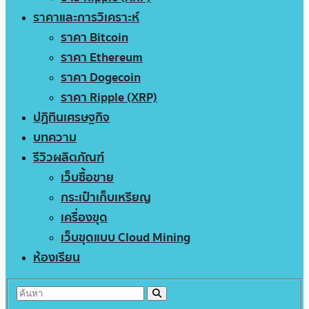
ราคาและการวิเคราะห์
ราคา Bitcoin
ราคา Ethereum
ราคา Dogecoin
ราคา Ripple (XRP)
ปฏิทินเศรษฐกิจ
บทความ
รีวิวผลิตภัณฑ์
เว็บซื้อขาย
กระเป๋าเก็บเหรียญ
เครื่องขุด
เว็บขุดแบบ Cloud Mining
ห้องเรียน