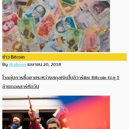
ข่าว Bitcoin
By
Jiraboon
เมษายน 20, 2018
โวลลุ่มการซื้อขายระหว่างสกุลเงินโบลิวาร์และ Bitcoin ทะลุ 1
ล้านดอลลาร์ต่อวัน