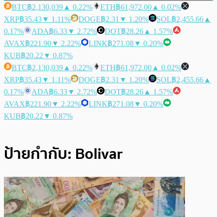
BTC
฿2,130,039
▲ 0.22%
ETH
฿61,972.00
▲ 0.02%
XRP
฿35.43
▼ 1.11%
DOGE
฿2.31
▼ 1.20%
SOL
฿2,455.66
▲
0.17%
ADA
฿6.33
▼ 2.72%
DOT
฿28.26
▲ 1.57%
AVAX
฿221.90
▼ 2.22%
LINK
฿271.08
▼ 0.20%
KUB
฿20.22
▼ 0.87%
BTC
฿2,130,039
▲ 0.22%
ETH
฿61,972.00
▲ 0.02%
XRP
฿35.43
▼ 1.11%
DOGE
฿2.31
▼ 1.20%
SOL
฿2,455.66
▲
0.17%
ADA
฿6.33
▼ 2.72%
DOT
฿28.26
▲ 1.57%
AVAX
฿221.90
▼ 2.22%
LINK
฿271.08
▼ 0.20%
KUB
฿20.22
▼ 0.87%
ป้ายกำกับ:
Bolivar