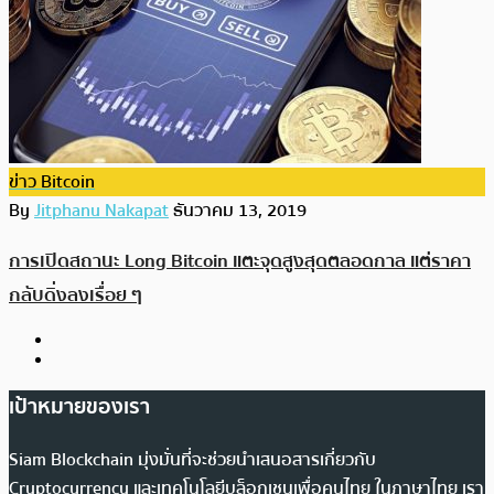
ข่าว Bitcoin
By
Jitphanu Nakapat
ธันวาคม 13, 2019
การเปิดสถานะ Long Bitcoin แตะจุดสูงสุดตลอดกาล แต่ราคา
กลับดิ่งลงเรื่อย ๆ
เป้าหมายของเรา
Siam Blockchain มุ่งมั่นที่จะช่วยนำเสนอสารเกี่ยวกับ
Cryptocurrency และเทคโนโลยีบล็อกเชนเพื่อคนไทย ในภาษาไทย เรา