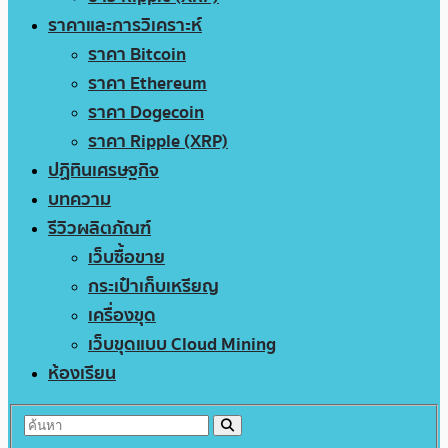
ราคาและการวิเคราะห์
ราคา Bitcoin
ราคา Ethereum
ราคา Dogecoin
ราคา Ripple (XRP)
ปฏิทินเศรษฐกิจ
บทความ
รีวิวผลิตภัณฑ์
เว็บซื้อขาย
กระเป๋าเก็บเหรียญ
เครื่องขุด
เว็บขุดแบบ Cloud Mining
ห้องเรียน