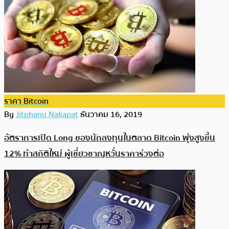
ราคา Bitcoin
By
Jitphanu Nakapat
ธันวาคม 16, 2019
อัตราการเปิด Long ของนักลงทุนในตลาด Bitcoin พุ่งสูงขึ้น
12% ทำสถิติใหม่ ผู้เชี่ยวชาญหวั่นราคาร่วงต่อ