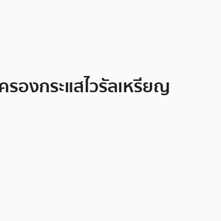
งครองกระแสไวรัลเหรียญ