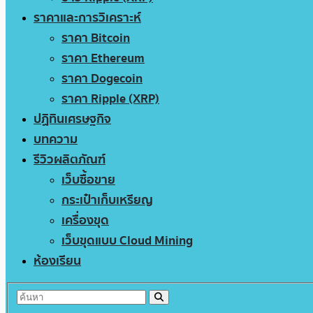
ราคาและการวิเคราะห์
ราคา Bitcoin
ราคา Ethereum
ราคา Dogecoin
ราคา Ripple (XRP)
ปฏิทินเศรษฐกิจ
บทความ
รีวิวผลิตภัณฑ์
เว็บซื้อขาย
กระเป๋าเก็บเหรียญ
เครื่องขุด
เว็บขุดแบบ Cloud Mining
ห้องเรียน