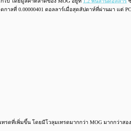
ยออกไป โดยมูลค่าตลาดของ MOG อยู่ที่
1.2 พันล้านดอลลาร์
ซ
าลที่ 0.00000401 ดอลลาร์เมื่อสุดสัปดาห์ที่ผ่านมา แต่ 
รเทรดที่เพิ่มขึ้น โดยมีโวลุมเทรดมากกว่า MOG มากกว่าสองเ