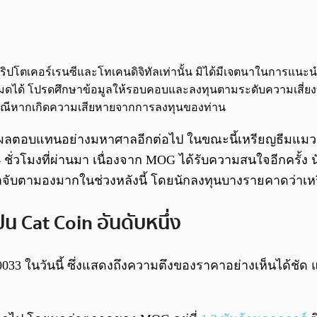
จกต์คริปโตเคอร์เรนซีและโทเคนดิจิทัลเท่านั้น มิได้มีเจตนาในการแ
นทั้งหมดได้ โปรดศึกษาข้อมูลให้รอบคอบและลงทุนตามระดับความเสี่ยง
กกรณีหากเกิดความเสียหายจากการลงทุนของท่าน
ย์ผลตอบแทนอย่างมหาศาลอีกต่อไป ในขณะนี้เหรียญธีมแมวต
ั่วโมงที่ผ่านมา เนื่องจาก MOG ได้รับความสนใจอีกครั้ง น
ี่น่าจับตามองมากในช่วงหลังนี้ โดยนักลงทุนบางรายคาดว่าเหรี
็น Cat Coin อันดับหนึ่ง
033 ในวันนี้ ซึ่งแสดงถึงความตึงของราคาอย่างเห็นได้ชัด