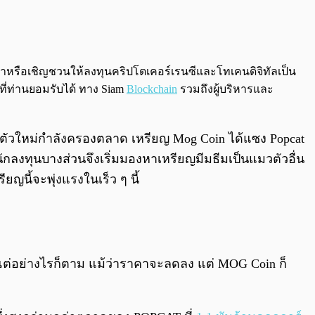
0:00
/
0:00
นะนำหรือเชิญชวนให้ลงทุนคริปโตเคอร์เรนซีและโทเคนดิจิทัลเป็น
ที่ท่านยอมรับได้ ทาง Siam
Blockchain
รวมถึงผู้บริหารและ
ัวใหม่กำลังครองตลาด เหรียญ Mog Coin ได้แซง Popcat
ักลงทุนบางส่วนจึงเริ่มมองหาเหรียญมีมธีมเป็นแมวตัวอื่น
ยญนี้จะพุ่งแรงในเร็ว ๆ นี้
 แต่อย่างไรก็ตาม แม้ว่าราคาจะลดลง แต่ MOG Coin ก็