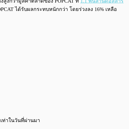
ึ่งสูงกว่ามูลค่าตลาดของ POPCAT ที่
1.1 พันล้านดอลลาร์
POPCAT ได้รับผลกระทบหนักกว่า โดยร่วงลง 16% เหลือ
ท่าในวันที่ผ่านมา