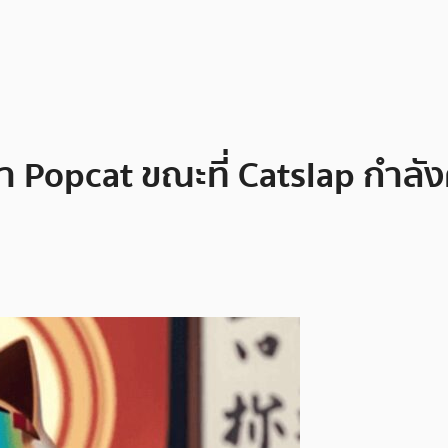
า Popcat ขณะที่ Catslap กำลั