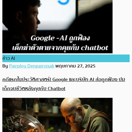
ข่าว AI
By
Pairploy Denpairojsak
พฤษภาคม 27, 2025
คดีแรกในประวัติศาสตร์! Google และบริษัท AI ส่อถูกฟ้อง ปม
เด็กจบชีวิตหลังคุยกับ Chatbot