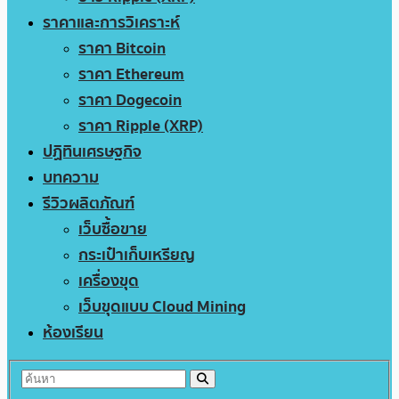
ราคาและการวิเคราะห์
ราคา Bitcoin
ราคา Ethereum
ราคา Dogecoin
ราคา Ripple (XRP)
ปฏิทินเศรษฐกิจ
บทความ
รีวิวผลิตภัณฑ์
เว็บซื้อขาย
กระเป๋าเก็บเหรียญ
เครื่องขุด
เว็บขุดแบบ Cloud Mining
ห้องเรียน