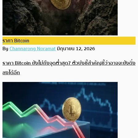
ราคา Bitcoin
By
Channarong Noramat
มิถุนายน 12, 2026
ราคา Bitcoin ยังไม่ถึงจุดต่ำสุด? ตัวบ่งชี้สำคัญชี้ว่าอาจจะยังดิ่ง
ลงได้อีก