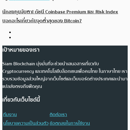
นักลงทุนจับตา! ดัชนี Coinbase Premium และ Risk Index
บอกอะไรเกี่ยวกับจุดต่ำสุดของ Bitcoin?
เป้าหมายของเรา
Siam Blockchain มุ่งมั่นที่จะช่วยนำเสนอสารเกี่ยวกับ
Cryptocurrency และเทคโนโลยีบล็อกเชนเพื่อคนไทย ในภาษาไทย เรา
รวบรวมข้อมูลส่วนใหญ่จากเว็บไซต์และเว็บบอร์ดต่างประเทศและนำมา
แปลส่งตรงถึงฟีดคุณ
เกี่ยวกับเว็บไซต์นี้
ทีมงาน
ติดต่อเรา
นโยบายความเป็นส่วนตัว
ข้อตกลงในการใช้งาน