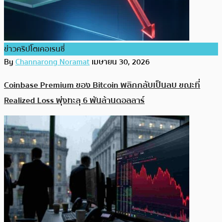
ข่าวคริปโตเคอเรนซี่
By
Channarong Noramat
เมษายน 30, 2026
Coinbase Premium ของ Bitcoin พลิกกลับเป็นลบ ขณะที่
Realized Loss พุ่งทะลุ 6 พันล้านดอลลาร์