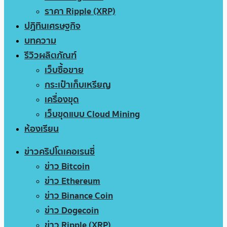
ราคา Ripple (XRP)
ปฏิทินเศรษฐกิจ
บทความ
รีวิวผลิตภัณฑ์
เว็บซื้อขาย
กระเป๋าเก็บเหรียญ
เครื่องขุด
เว็บขุดแบบ Cloud Mining
ห้องเรียน
ข่าวคริปโตเคอเรนซี่
ข่าว Bitcoin
ข่าว Ethereum
ข่าว Binance Coin
ข่าว Dogecoin
ข่าว Ripple (XRP)