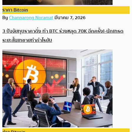
ราคา Bitcoin
By
Channarong Noramat
มีนาคม 7, 2026
3 ปัจจัยทุบราคาดิ่ง ทำ BTC ร่วงหลุด 70K อีกครั้ง!-นักเทรด
ระยะสั้นเทขายทำกำไรยับ