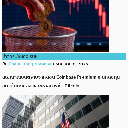
ข่าวคริปโตเคอเรนซี่
By
Channarong Noramat
กรกฎาคม 8, 2026
สัญญาณอันตรายจากดัชนี Coinbase Premium ชี้ นักลงทุน
สถาบันทิ้งของ และชะลอการซื้อ Bitcoin