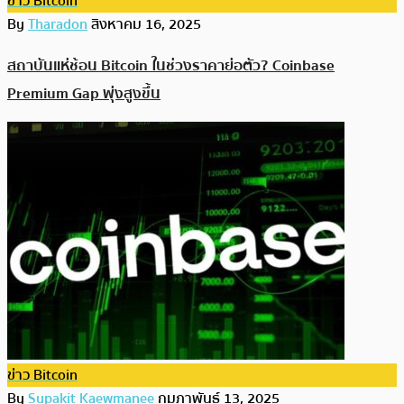
ข่าว Bitcoin
By
Tharadon
สิงหาคม 16, 2025
สถาบันแห่ช้อน Bitcoin ในช่วงราคาย่อตัว? Coinbase
Premium Gap พุ่งสูงขึ้น
ข่าว Bitcoin
By
Supakit Kaewmanee
กุมภาพันธ์ 13, 2025