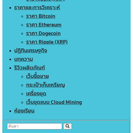
ราคาและการวิเคราะห์
ราคา Bitcoin
ราคา Ethereum
ราคา Dogecoin
ราคา Ripple (XRP)
ปฏิทินเศรษฐกิจ
บทความ
รีวิวผลิตภัณฑ์
เว็บซื้อขาย
กระเป๋าเก็บเหรียญ
เครื่องขุด
เว็บขุดแบบ Cloud Mining
ห้องเรียน