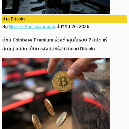
ข่าว Bitcoin
By
Nisarat Aunrueanngam
มีนาคม 26, 2026
ดัชนี Coinbase Premium ร่วงต่ำสุดในรอบ 7 สัปดาห์
สัญญาณสถาบันการเงินสหรัฐฯ เทขาย Bitcoin