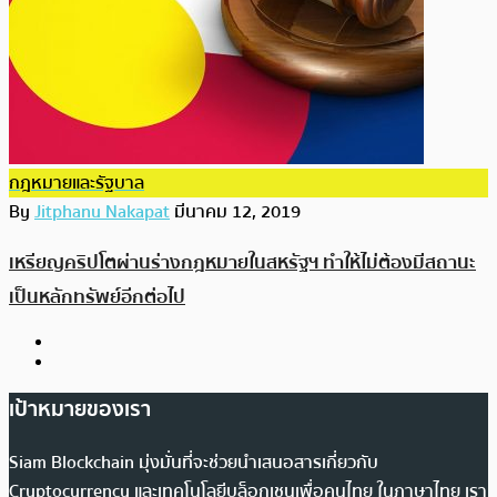
กฎหมายและรัฐบาล
By
Jitphanu Nakapat
มีนาคม 12, 2019
เหรียญคริปโตผ่านร่างกฎหมายในสหรัฐฯ ทำให้ไม่ต้องมีสถานะ
เป็นหลักทรัพย์อีกต่อไป
เป้าหมายของเรา
Siam Blockchain มุ่งมั่นที่จะช่วยนำเสนอสารเกี่ยวกับ
Cryptocurrency และเทคโนโลยีบล็อกเชนเพื่อคนไทย ในภาษาไทย เรา