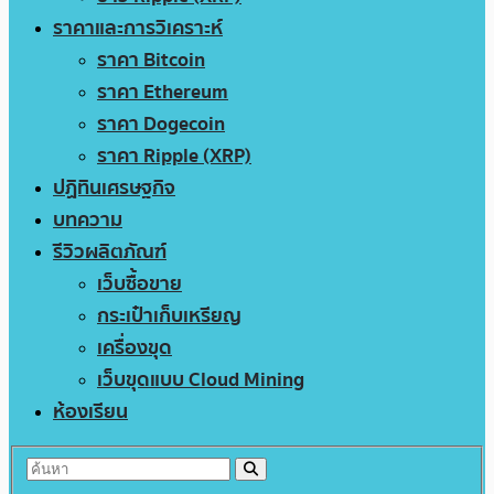
ราคาและการวิเคราะห์
ราคา Bitcoin
ราคา Ethereum
ราคา Dogecoin
ราคา Ripple (XRP)
ปฏิทินเศรษฐกิจ
บทความ
รีวิวผลิตภัณฑ์
เว็บซื้อขาย
กระเป๋าเก็บเหรียญ
เครื่องขุด
เว็บขุดแบบ Cloud Mining
ห้องเรียน