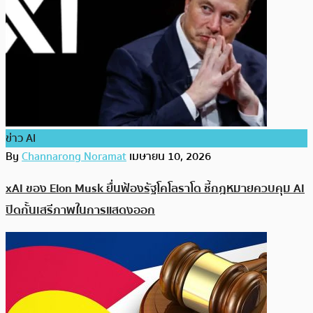
ข่าว AI
By
Channarong Noramat
เมษายน 10, 2026
xAI ของ Elon Musk ยื่นฟ้องรัฐโคโลราโด ชี้กฎหมายควบคุม AI
ปิดกั้นเสรีภาพในการแสดงออก