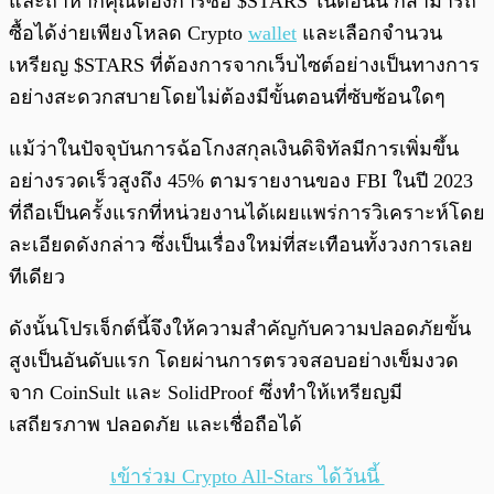
และถ้าหากคุณต้องการซื้อ $STARS ในตอนนี้ ก็สามารถ
ซื้อได้ง่ายเพียงโหลด Crypto
wallet
และเลือกจำนวน
เหรียญ $STARS ที่ต้องการจากเว็บไซต์อย่างเป็นทางการ
อย่างสะดวกสบายโดยไม่ต้องมีขั้นตอนที่ซับซ้อนใดๆ
แม้ว่าในปัจจุบันการฉ้อโกงสกุลเงินดิจิทัลมีการเพิ่มขึ้น
อย่างรวดเร็วสูงถึง 45% ตามรายงานของ FBI ในปี 2023
ที่ถือเป็นครั้งแรกที่หน่วยงานได้เผยแพร่การวิเคราะห์โดย
ละเอียดดังกล่าว ซึ่งเป็นเรื่องใหม่ที่สะเทือนทั้งวงการเลย
ทีเดียว
ดังนั้นโปรเจ็กต์นี้จึงให้ความสำคัญกับความปลอดภัยขั้น
สูงเป็นอันดับแรก โดยผ่านการตรวจสอบอย่างเข็มงวด
จาก CoinSult และ SolidProof ซึ่งทำให้เหรียญมี
เสถียรภาพ ปลอดภัย และเชื่อถือได้
เข้าร่วม Crypto All-Stars ได้วันนี้