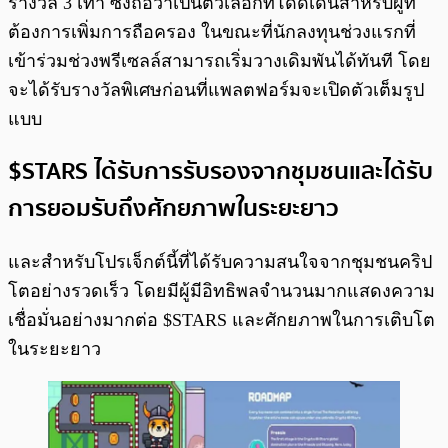
รางวัล 3 เท่า ซึ่งถือว่าเป็นตัวเลือกที่โดดเด่นสำหรับผู้ที่
ต้องการเพิ่มการถือครอง ในขณะที่นักลงทุนช่วงแรกที่
เข้าร่วมช่วงพรีเซลล์สามารถเริ่มวางเดิมพันได้ทันที โดย
จะได้รับรางวัลพิเศษก่อนที่แพลตฟอร์มจะเปิดตัวเต็มรูป
แบบ
$STARS ได้รับการรับรองจากชุมชนและได้รับ
การยอมรับถึงศักยภาพในระยะยาว
และสำหรับโปรเจ็กต์นี้ที่ได้รับความสนใจจากชุมชนคริป
โตอย่างรวดเร็ว โดยมีผู้มีอิทธิพลจำนวนมากแสดงความ
เชื่อมั่นอย่างมากต่อ $STARS และศักยภาพในการเติบโต
ในระยะยาว