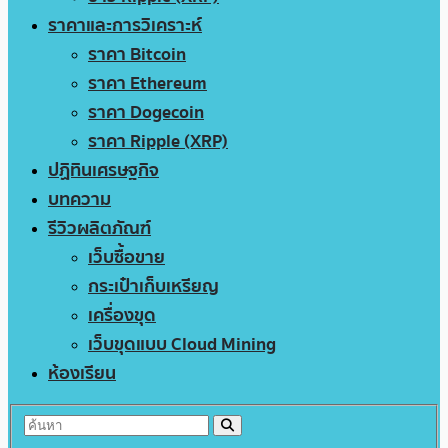
ราคาและการวิเคราะห์
ราคา Bitcoin
ราคา Ethereum
ราคา Dogecoin
ราคา Ripple (XRP)
ปฏิทินเศรษฐกิจ
บทความ
รีวิวผลิตภัณฑ์
เว็บซื้อขาย
กระเป๋าเก็บเหรียญ
เครื่องขุด
เว็บขุดแบบ Cloud Mining
ห้องเรียน