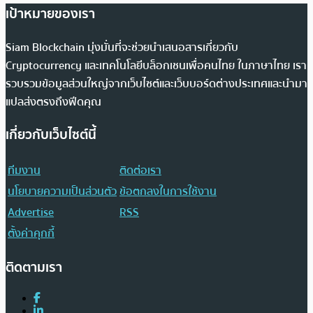
เป้าหมายของเรา
Siam Blockchain มุ่งมั่นที่จะช่วยนำเสนอสารเกี่ยวกับ
Cryptocurrency และเทคโนโลยีบล็อกเชนเพื่อคนไทย ในภาษาไทย เรา
รวบรวมข้อมูลส่วนใหญ่จากเว็บไซต์และเว็บบอร์ดต่างประเทศและนำมา
แปลส่งตรงถึงฟีดคุณ
เกี่ยวกับเว็บไซต์นี้
ทีมงาน
ติดต่อเรา
นโยบายความเป็นส่วนตัว
ข้อตกลงในการใช้งาน
Advertise
RSS
ตั้งค่าคุกกี้
ติดตามเรา