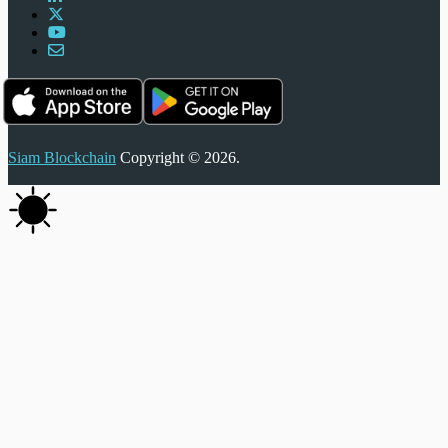
Siam Blockchain
Copyright © 2026.