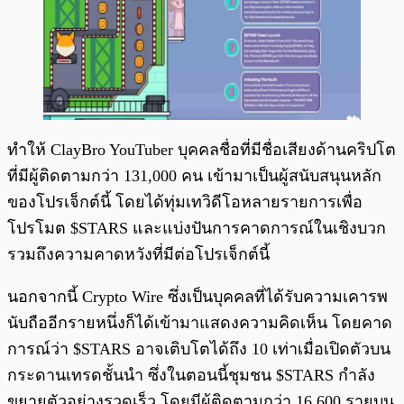
ทำให้ ClayBro YouTuber บุคคลชื่อที่มีชื่อเสียงด้านคริปโต
ที่มีผู้ติดตามกว่า 131,000 คน เข้ามาเป็นผู้สนับสนุนหลัก
ของโปรเจ็กต์นี้ โดยได้ทุ่มเทวิดีโอหลายรายการเพื่อ
โปรโมต $STARS และแบ่งปันการคาดการณ์ในเชิงบวก
รวมถึงความคาดหวังที่มีต่อโปรเจ็กต์นี้
นอกจากนี้ Crypto Wire ซึ่งเป็นบุคคลที่ได้รับความเคารพ
นับถืออีกรายหนึ่งก็ได้เข้ามาแสดงความคิดเห็น โดยคาด
การณ์ว่า $STARS อาจเติบโตได้ถึง 10 เท่าเมื่อเปิดตัวบน
กระดานเทรดชั้นนำ ซึ่งในตอนนี้ชุมชน $STARS กำลัง
ขยายตัวอย่างรวดเร็ว โดยมีผู้ติดตามกว่า 16,600 รายบน