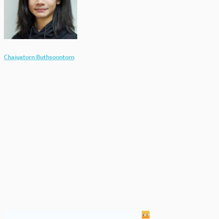
Chaiyatorn Buthsoontorn