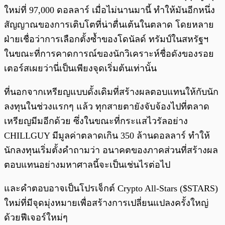
ใหม่ที่ 97,000 ดอลลาร์ เมื่อไม่นานมานี้ ทำให้มันอีกหนึ่ง
สัญญาณของการเติบโตที่น่าตื่นเต้นในตลาด โดยหลาย
ฝ่ายเชื่อว่าการเลือกตั้งซ้ำของโดนัลด์ ทรัมป์ในสหรัฐฯ
ในขณะที่การคาดการณ์ของนักวิเคราะห์ชื่อดังของรอย
เตอร์สเผยว่านี่เป็นเพียงจุดเริ่มต้นเท่านั้น
ที่นอกจากเหรียญแบบดั้งเดิมที่สร้างผลตอบแทนให้กับนัก
ลงทุนในช่วงแรกๆ แล้ว ทุกสายตายังจับจ้องไปที่ตลาด
เหรียญมีมอีกด้วย ซึ่งในขณะที่กระแสไวรัลอย่าง
CHILLGUY มีมูลค่าตลาดเกิน 350 ล้านดอลลาร์ ทำให้
นักลงทุนเริ่มตั้งคำถามว่า อนาคตของภาคส่วนที่สร้างผล
ตอบแทนอย่างมหาศาลนี้จะเป็นเช่นไรต่อไป
และคำตอบอาจเป็นโปรเจ็กต์ Crypto All-Stars ($STARS)
ใหม่ที่มีจุดมุ่งหมายเพื่อสร้างการเปลี่ยนแปลงครั้งใหญ่
ด้วยฟีเจอร์ใหม่ๆ