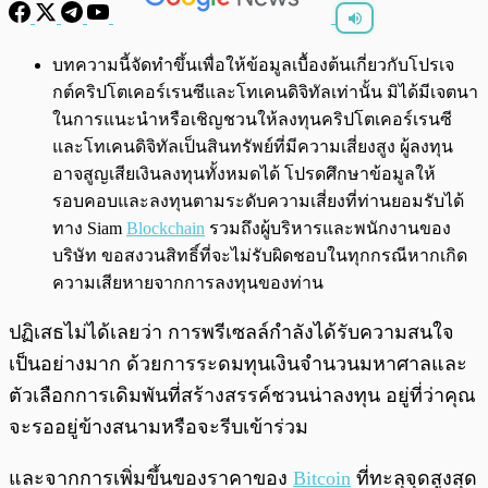
พร้อมเล่น
0:00
/
0:00
บทความนี้จัดทำขึ้นเพื่อให้ข้อมูลเบื้องต้นเกี่ยวกับโปรเจ
กต์คริปโตเคอร์เรนซีและโทเคนดิจิทัลเท่านั้น มิได้มีเจตนา
ในการแนะนำหรือเชิญชวนให้ลงทุนคริปโตเคอร์เรนซี
และโทเคนดิจิทัลเป็นสินทรัพย์ที่มีความเสี่ยงสูง ผู้ลงทุน
อาจสูญเสียเงินลงทุนทั้งหมดได้ โปรดศึกษาข้อมูลให้
รอบคอบและลงทุนตามระดับความเสี่ยงที่ท่านยอมรับได้
ทาง Siam
Blockchain
รวมถึงผู้บริหารและพนักงานของ
บริษัท ขอสงวนสิทธิ์ที่จะไม่รับผิดชอบในทุกกรณีหากเกิด
ความเสียหายจากการลงทุนของท่าน
ปฏิเสธไม่ได้เลยว่า การพรีเซลล์กำลังได้รับความสนใจ
เป็นอย่างมาก ด้วยการระดมทุนเงินจำนวนมหาศาลและ
ตัวเลือกการเดิมพันที่สร้างสรรค์ชวนน่าลงทุน อยู่ที่ว่าคุณ
จะรออยู่ข้างสนามหรือจะรีบเข้าร่วม
และจากการเพิ่มขึ้นของราคาของ
Bitcoin
ที่ทะลุจุดสูงสุด