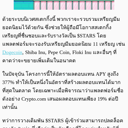
ด้วยระบบนิเวศสเตกกิ้งนี้ พวกเราจะรวบรวมเหรียญมีม
ยอดนิยมไว้ด้วยกัน ซึ่งช่วยให้ผู้ถือมีโอกาสสเตกกิ้ง
เหรียญที่ชื่นชอบและรับรางวัลเป็น $STARS โดย
แพลตฟอร์มจะรองรับเหรียญมีมยอดนิยม 11 เหรียญ เช่น
Dogecoin
, Shiba Inu, Pepe Coin, Floki Inu และอื่นๆ ที่
คาดว่าจะขยายเพิ่มเติมในอนาคต
ในปัจจุบัน โครงการนี้ให้อัตราผลตอบแทน APY สูงถึง
377% ทำให้เป็นหนึ่งในอัตราที่สร้างผลตอบแทนได้มาก
ที่สุดในตลาด โดยเฉพาะเมื่อพิจารณาว่าแพลตฟอร์มชื่อ
ดังอย่าง Crypto.com เสนอผลตอบแทนเพียง 19% ต่อปี
เท่านั้น
ทว่าการวางเดิมพัน $STARS ผู้เข้าร่วมสามารถปลดล็อค