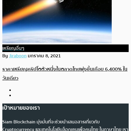
เหรียญอื่นๆ
By
Jiraboon
มกราคม 8, 2021
ราคาเหรียญคริปโตตัวหนึ่งในตลาดไทยพุ่งขึ้นเกือบ 6,400% ใน
วันเดียว
เป้าหมายของเรา
Siam Blockchain มุ่งมั่นที่จะช่วยนำเสนอสารเกี่ยวกับ
Cryptocurrency และเทคโนโลยีบล็อกเชนเพื่อคนไทย ในภาษาไทย เรา