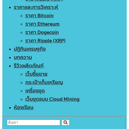
ราคาและการวิเคราะห์
ราคา Bitcoin
ราคา Ethereum
ราคา Dogecoin
ราคา Ripple (XRP)
ปฏิทินเศรษฐกิจ
บทความ
รีวิวผลิตภัณฑ์
เว็บซื้อขาย
กระเป๋าเก็บเหรียญ
เครื่องขุด
เว็บขุดแบบ Cloud Mining
ห้องเรียน