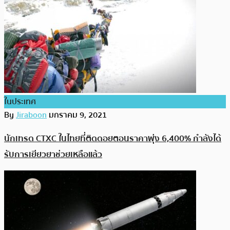
ในประเทศ
By
Jiraboon
มกราคม 9, 2021
นักเทรด CTXC ในไทยที่ติดดอยตอนราคาพุ่ง 6,400% กำลังได้
รับการเยียวยาช่วยเหลือแล้ว