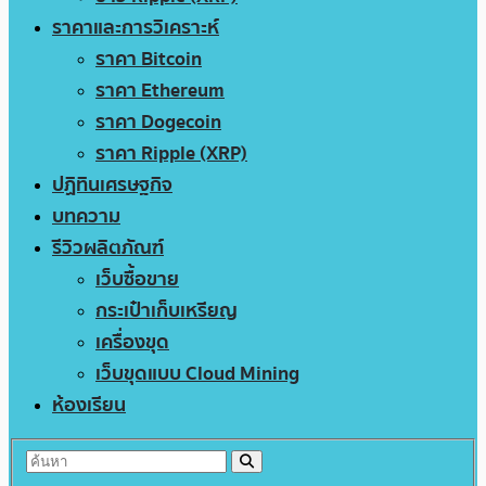
ราคาและการวิเคราะห์
ราคา Bitcoin
ราคา Ethereum
ราคา Dogecoin
ราคา Ripple (XRP)
ปฏิทินเศรษฐกิจ
บทความ
รีวิวผลิตภัณฑ์
เว็บซื้อขาย
กระเป๋าเก็บเหรียญ
เครื่องขุด
เว็บขุดแบบ Cloud Mining
ห้องเรียน