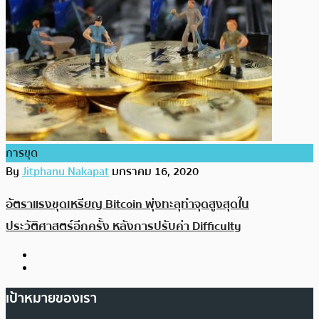
การขุด
By
Jitphanu Nakapat
มกราคม 16, 2020
อัตราแรงขุดเหรียญ Bitcoin พุ่งทะลุทำจุดสูงสุดใน
ประวัติศาสตร์อีกครั้ง หลังการปรับค่า Difficulty
เป้าหมายของเรา