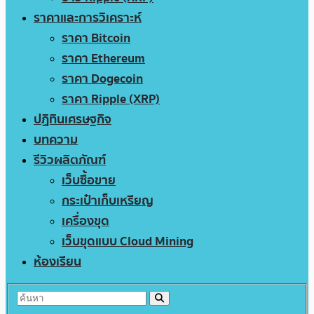
ราคาและการวิเคราะห์
ราคา Bitcoin
ราคา Ethereum
ราคา Dogecoin
ราคา Ripple (XRP)
ปฏิทินเศรษฐกิจ
บทความ
รีวิวผลิตภัณฑ์
เว็บซื้อขาย
กระเป๋าเก็บเหรียญ
เครื่องขุด
เว็บขุดแบบ Cloud Mining
ห้องเรียน