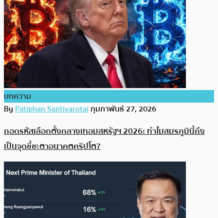
บทความ
By
Patiphan Santivarotai
กุมภาพันธ์ 27, 2026
ถอดรหัสเลือกตั้งกลางเทอมสหรัฐฯ 2026: ทำไมสมรภูมินี้ถึง
เป็นจุดชี้ชะตาอนาคตคริปโต?