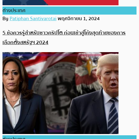
ต่างประเทศ
By
Patiphan Santivarotai
พฤศจิกายน 1, 2024
5 ข้อควรรู้สำหรับชาวคริปโต ก่อนเข้าสู่โค้งสุดท้ายของการ
เลือกตั้ง​สหรัฐฯ 2024