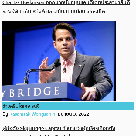
Charles Hoskinson ออกมาสนับสนุนแคนดิเดตประธานาธิบดี
ของรีพับลิกัน หลังตัวเขาสนับสนุนนโยบายคริปโต
ข่าวคริปโตเคอเรนซี่
By
Kasamsak Wongsanin
เมษายน 3, 2022
ผู้ก่อตั้ง SkyBridge Capital ทำนายว่าผู้สมัครเลือกตั้ง