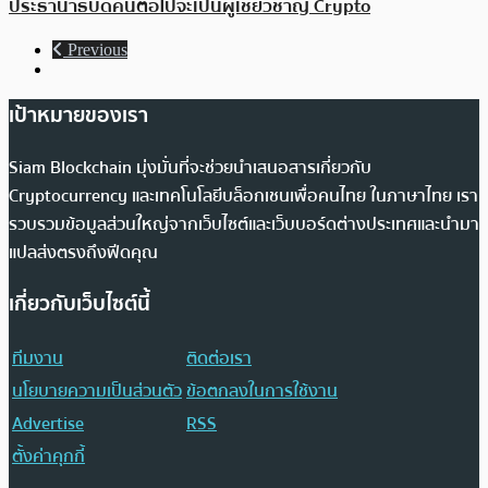
ประธานาธิบดีคนต่อไปจะเป็นผู้เชี่ยวชาญ Crypto
Previous
เป้าหมายของเรา
Siam Blockchain มุ่งมั่นที่จะช่วยนำเสนอสารเกี่ยวกับ
Cryptocurrency และเทคโนโลยีบล็อกเชนเพื่อคนไทย ในภาษาไทย เรา
รวบรวมข้อมูลส่วนใหญ่จากเว็บไซต์และเว็บบอร์ดต่างประเทศและนำมา
แปลส่งตรงถึงฟีดคุณ
เกี่ยวกับเว็บไซต์นี้
ทีมงาน
ติดต่อเรา
นโยบายความเป็นส่วนตัว
ข้อตกลงในการใช้งาน
Advertise
RSS
ตั้งค่าคุกกี้