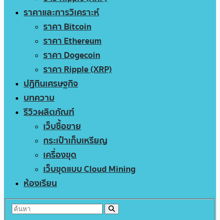
ราคาและการวิเคราะห์
ราคา Bitcoin
ราคา Ethereum
ราคา Dogecoin
ราคา Ripple (XRP)
ปฏิทินเศรษฐกิจ
บทความ
รีวิวผลิตภัณฑ์
เว็บซื้อขาย
กระเป๋าเก็บเหรียญ
เครื่องขุด
เว็บขุดแบบ Cloud Mining
ห้องเรียน