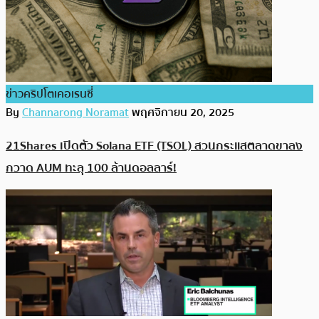
ข่าวคริปโตเคอเรนซี่
By
Channarong Noramat
พฤศจิกายน 20, 2025
21Shares เปิดตัว Solana ETF (TSOL) สวนกระแสตลาดขาลง
กวาด AUM ทะลุ 100 ล้านดอลลาร์!