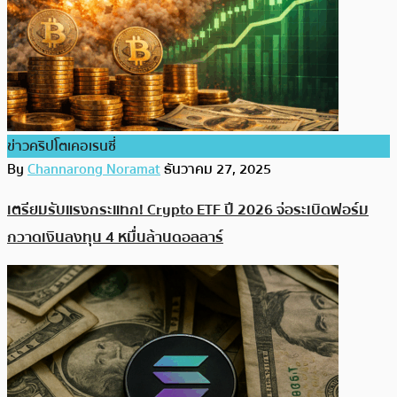
ข่าวคริปโตเคอเรนซี่
By
Channarong Noramat
ธันวาคม 27, 2025
เตรียมรับแรงกระแทก! Crypto ETF ปี 2026 จ่อระเบิดฟอร์ม
กวาดเงินลงทุน 4 หมื่นล้านดอลลาร์