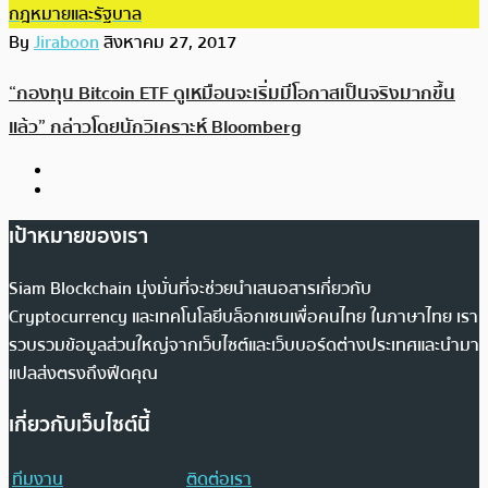
กฎหมายและรัฐบาล
By
Jiraboon
สิงหาคม 27, 2017
“กองทุน Bitcoin ETF ดูเหมือนจะเริ่มมีโอกาสเป็นจริงมากขึ้น
แล้ว” กล่าวโดยนักวิเคราะห์ Bloomberg
เป้าหมายของเรา
Siam Blockchain มุ่งมั่นที่จะช่วยนำเสนอสารเกี่ยวกับ
Cryptocurrency และเทคโนโลยีบล็อกเชนเพื่อคนไทย ในภาษาไทย เรา
รวบรวมข้อมูลส่วนใหญ่จากเว็บไซต์และเว็บบอร์ดต่างประเทศและนำมา
แปลส่งตรงถึงฟีดคุณ
เกี่ยวกับเว็บไซต์นี้
ทีมงาน
ติดต่อเรา