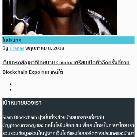
ในประเทศ
By
Jirapas
พฤษภาคม 8, 2018
เว็บเทรดสัญชาติไทยนาม Coinbx เตรียมเปิดตัวอีกครั้งที่งาน
Blockchain Expo ที่เกาหลีใต้
เป้าหมายของเรา
Siam Blockchain มุ่งมั่นที่จะช่วยนำเสนอสารเกี่ยวกับ
Cryptocurrency และเทคโนโลยีบล็อกเชนเพื่อคนไทย ในภาษาไทย เรา
รวบรวมข้อมูลส่วนใหญ่จากเว็บไซต์และเว็บบอร์ดต่างประเทศและนำมา