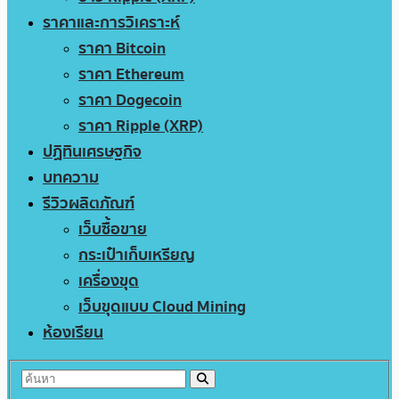
ราคาและการวิเคราะห์
ราคา Bitcoin
ราคา Ethereum
ราคา Dogecoin
ราคา Ripple (XRP)
ปฏิทินเศรษฐกิจ
บทความ
รีวิวผลิตภัณฑ์
เว็บซื้อขาย
กระเป๋าเก็บเหรียญ
เครื่องขุด
เว็บขุดแบบ Cloud Mining
ห้องเรียน