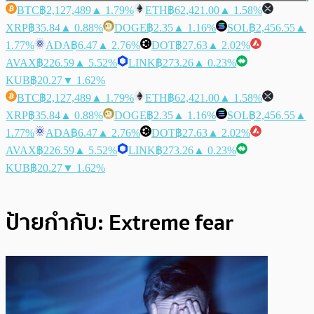
BTC
฿2,127,489
▲ 1.79%
ETH
฿62,421.00
▲ 1.58%
XRP
฿35.84
▲ 0.88%
DOGE
฿2.35
▲ 1.16%
SOL
฿2,456.55
▲
1.77%
ADA
฿6.47
▲ 2.76%
DOT
฿27.63
▲ 2.02%
AVAX
฿226.59
▲ 5.52%
LINK
฿273.26
▲ 0.23%
KUB
฿20.27
▼ 1.62%
BTC
฿2,127,489
▲ 1.79%
ETH
฿62,421.00
▲ 1.58%
XRP
฿35.84
▲ 0.88%
DOGE
฿2.35
▲ 1.16%
SOL
฿2,456.55
▲
1.77%
ADA
฿6.47
▲ 2.76%
DOT
฿27.63
▲ 2.02%
AVAX
฿226.59
▲ 5.52%
LINK
฿273.26
▲ 0.23%
KUB
฿20.27
▼ 1.62%
ป้ายกำกับ:
Extreme fear