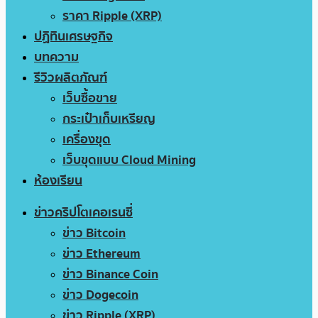
ราคา Ripple (XRP)
ปฏิทินเศรษฐกิจ
บทความ
รีวิวผลิตภัณฑ์
เว็บซื้อขาย
กระเป๋าเก็บเหรียญ
เครื่องขุด
เว็บขุดแบบ Cloud Mining
ห้องเรียน
ข่าวคริปโตเคอเรนซี่
ข่าว Bitcoin
ข่าว Ethereum
ข่าว Binance Coin
ข่าว Dogecoin
ข่าว Ripple (XRP)