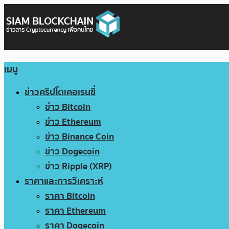
เมนู
ข่าวคริปโตเคอเรนซี่
ข่าว Bitcoin
ข่าว Ethereum
ข่าว Binance Coin
ข่าว Dogecoin
ข่าว Ripple (XRP)
ราคาและการวิเคราะห์
ราคา Bitcoin
ราคา Ethereum
ราคา Dogecoin