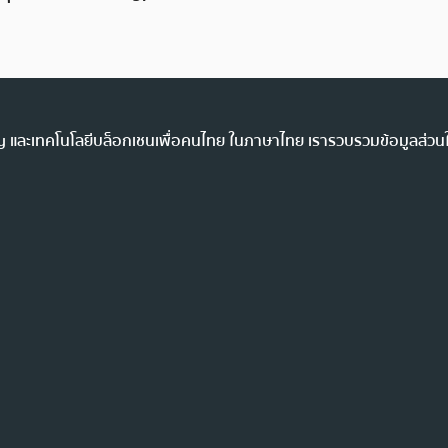
ency และเทคโนโลยีบล็อกเชนเพื่อคนไทย ในภาษาไทย เรารวบรวมข้อมูลส่