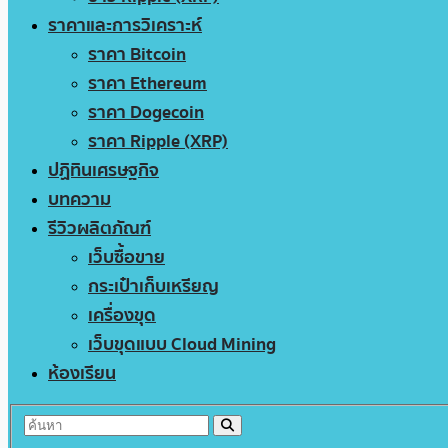
ราคาและการวิเคราะห์
ราคา Bitcoin
ราคา Ethereum
ราคา Dogecoin
ราคา Ripple (XRP)
ปฏิทินเศรษฐกิจ
บทความ
รีวิวผลิตภัณฑ์
เว็บซื้อขาย
กระเป๋าเก็บเหรียญ
เครื่องขุด
เว็บขุดแบบ Cloud Mining
ห้องเรียน