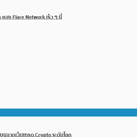
 ของ Flare Network เร็ว ๆ นี้
สนุนจากเว็บเทรด Crypto ระดับโลก