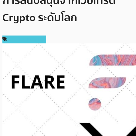
การสนับสนุนจากเว็บเทรด
Crypto ระดับโลก
ข่าว Ripple (XRP)