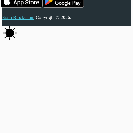
Siam Blockchain
Copyright © 2026.