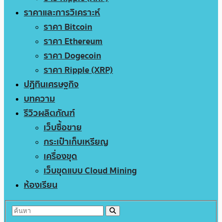
ราคาและการวิเคราะห์
ราคา Bitcoin
ราคา Ethereum
ราคา Dogecoin
ราคา Ripple (XRP)
ปฏิทินเศรษฐกิจ
บทความ
รีวิวผลิตภัณฑ์
เว็บซื้อขาย
กระเป๋าเก็บเหรียญ
เครื่องขุด
เว็บขุดแบบ Cloud Mining
ห้องเรียน