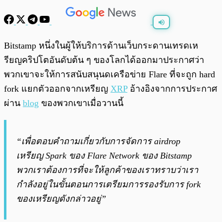
พร้อมเล่น
0:00
/
0:00
Bitstamp หนึ่งในผู้ให้บริการด้านเว็บกระดานเทรดเห
รียญคริปโตอันดับต้น ๆ ของโลกได้ออกมาประกาศว่า
พวกเขาจะให้การสนับสนุนดเครือข่าย Flare ที่จะถูก hard
fork แยกตัวออกจากเหรียญ
XRP
อ้างอิงจากการประกาศ
ผ่าน
blog
ของพวกเขาเมื่อวานนี้
“เพื่อตอบคำถามเกี่ยวกับการจัดการ airdrop
เหรียญ Spark ของ Flare Network ของ Bitstamp
พวกเราต้องการที่จะให้ลูกค้าของเราทราบว่าเรา
กำลังอยู่ในขั้นตอนการเตรียมการรองรับการ fork
ของเหรียญดังกล่าวอยู่”