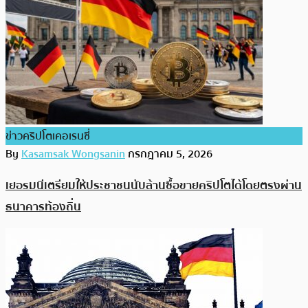
ข่าวคริปโตเคอเรนซี่
By
Kasamsak Wongsanin
กรกฎาคม 5, 2026
เยอรมนีเตรียมให้ประชาชนนับล้านซื้อขายคริปโตได้โดยตรงผ่าน
ธนาคารท้องถิ่น