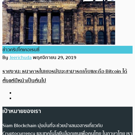
ข่าวคริปโตเคอเรนซี่
By
Jeerichuda
พฤศจิกายน 29, 2019
รายงาน: ธนาคารในเยอรมันจะสามารถเก็บและถือ Bitcoin ได้
ตั้งแต่ปีหน้าเป็นต้นไป
เป้าหมายของเรา
Siam Blockchain มุ่งมั่นที่จะช่วยนำเสนอสารเกี่ยวกับ
Cryptocurrency และเทคโนโลยีบล็อกเชนเพื่อคนไทย ในภาษาไทย เรา