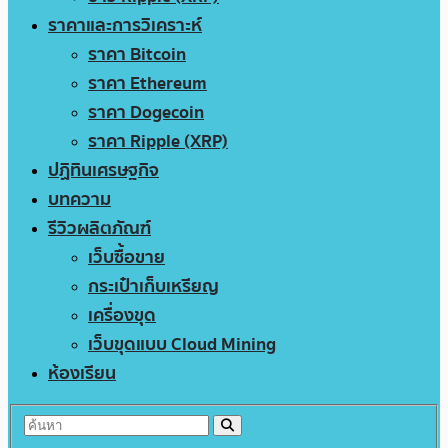
ราคาและการวิเคราะห์
ราคา Bitcoin
ราคา Ethereum
ราคา Dogecoin
ราคา Ripple (XRP)
ปฏิทินเศรษฐกิจ
บทความ
รีวิวผลิตภัณฑ์
เว็บซื้อขาย
กระเป๋าเก็บเหรียญ
เครื่องขุด
เว็บขุดแบบ Cloud Mining
ห้องเรียน