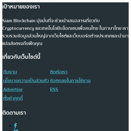
เป้าหมายของเรา
Siam Blockchain มุ่งมั่นที่จะช่วยนำเสนอสารเกี่ยวกับ
Cryptocurrency และเทคโนโลยีบล็อกเชนเพื่อคนไทย ในภาษาไทย เรา
รวบรวมข้อมูลส่วนใหญ่จากเว็บไซต์และเว็บบอร์ดต่างประเทศและนำมา
แปลส่งตรงถึงฟีดคุณ
เกี่ยวกับเว็บไซต์นี้
ทีมงาน
ติดต่อเรา
นโยบายความเป็นส่วนตัว
ข้อตกลงในการใช้งาน
Advertise
RSS
ตั้งค่าคุกกี้
ติดตามเรา