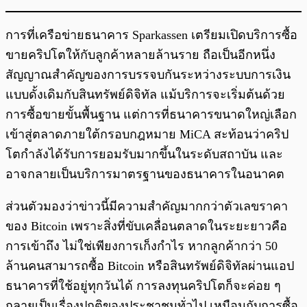
การที่เครือข่ายธนาคาร Sparkassen เตรียมเปิดบริการซื้อ
ขายคริปโตให้กับลูกค้าหลายล้านราย ถือเป็นอีกหนึ่ง
สัญญาณสำคัญของการบรรจบกันระหว่างระบบการเงิน
แบบดั้งเดิมกับสินทรัพย์ดิจิทัล แม้บริการจะเริ่มต้นด้วย
การซื้อขายขั้นพื้นฐาน แต่การที่ธนาคารขนาดใหญ่เลือก
เข้าสู่ตลาดภายใต้กรอบกฎหมาย MiCA สะท้อนว่าคริป
โตกำลังได้รับการยอมรับมากขึ้นในระดับสถาบัน และ
อาจกลายเป็นบริการมาตรฐานของธนาคารในอนาคต
ส่วนตัวมองว่าข่าวนี้มีความสำคัญมากกว่าตัวเลขราคา
ของ Bitcoin เพราะสิ่งที่ขับเคลื่อนตลาดในระยะยาวคือ
การเข้าถึง ไม่ใช่เพียงการเก็งกำไร หากลูกค้ากว่า 50
ล้านคนสามารถซื้อ Bitcoin หรือสินทรัพย์ดิจิทัลผ่านแอป
ธนาคารที่ใช้อยู่ทุกวันได้ การลงทุนคริปโตก็จะค่อย ๆ
กลายเป็นเรื่องปกติของประชาชนทั่วไป เหมือนกับการซื้อ