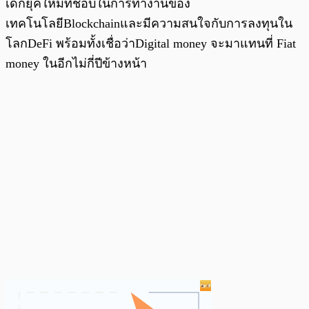
เด็กยุคใหม่ที่ชอบในการทำงานของ
เทคโนโลยีBlockchainและมีความสนใจกับการลงทุนใน
โลกDeFi พร้อมทั้งเชื่อว่าDigital money จะมาแทนที่ Fiat
money ในอีกไม่กี่ปีข้างหน้า