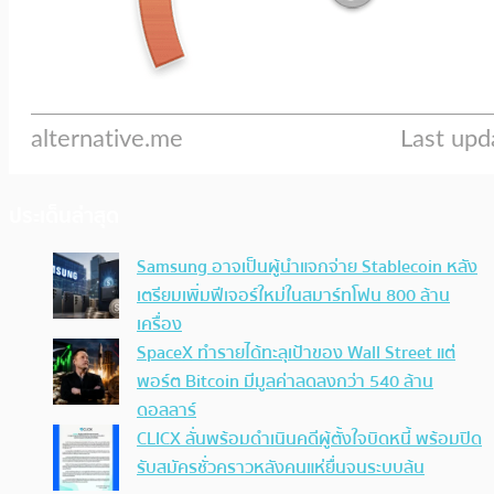
ประเด็นล่าสุด
Samsung อาจเป็นผู้นำแจกจ่าย Stablecoin หลัง
เตรียมเพิ่มฟีเจอร์ใหม่ในสมาร์ทโฟน 800 ล้าน
เครื่อง
SpaceX ทำรายได้ทะลุเป้าของ Wall Street แต่
พอร์ต Bitcoin มีมูลค่าลดลงกว่า 540 ล้าน
ดอลลาร์
CLICX ลั่นพร้อมดำเนินคดีผู้ตั้งใจบิดหนี้ พร้อมปิด
รับสมัครชั่วคราวหลังคนแห่ยื่นจนระบบล้น