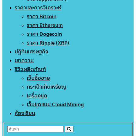
ราคาและการวิเคราะห์
ราคา Bitcoin
ราคา Ethereum
ราคา Dogecoin
ราคา Ripple (XRP)
ปฏิทินเศรษฐกิจ
บทความ
รีวิวผลิตภัณฑ์
เว็บซื้อขาย
กระเป๋าเก็บเหรียญ
เครื่องขุด
เว็บขุดแบบ Cloud Mining
ห้องเรียน