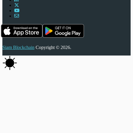
Siam Blockchain
Copyright © 2026.