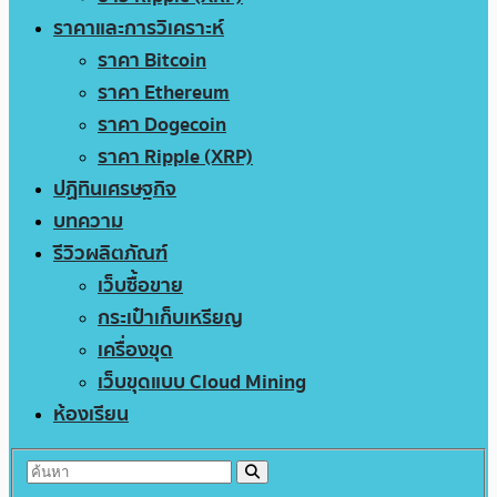
ราคาและการวิเคราะห์
ราคา Bitcoin
ราคา Ethereum
ราคา Dogecoin
ราคา Ripple (XRP)
ปฏิทินเศรษฐกิจ
บทความ
รีวิวผลิตภัณฑ์
เว็บซื้อขาย
กระเป๋าเก็บเหรียญ
เครื่องขุด
เว็บขุดแบบ Cloud Mining
ห้องเรียน