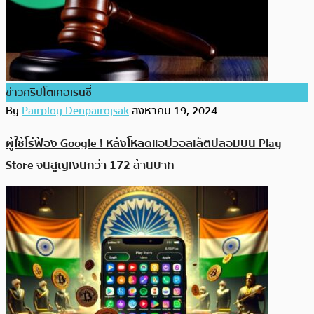
ข่าวคริปโตเคอเรนซี่
By
Pairploy Denpairojsak
สิงหาคม 19, 2024
ผู้ใช้โร่ฟ้อง Google ! หลังโหลดแอปวอลเล็ตปลอมบน Play
Store จนสูญเงินกว่า 172 ล้านบาท