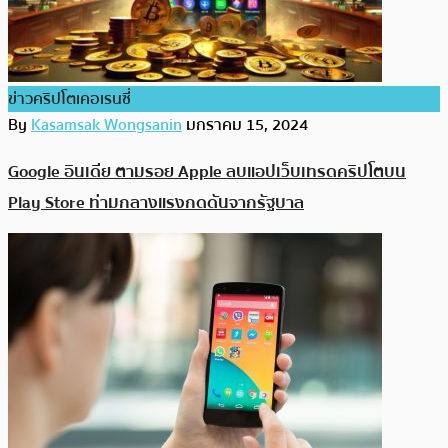
ข่าวคริปโตเคอเรนซี่
By
Kasamsak Wongsanin
มกราคม 15, 2024
Google อินเดีย ตามรอย Apple ลบแอปเว็บเทรดคริปโตบน
Play Store ท่ามกลางแรงกดดันจากรัฐบาล