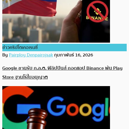
ข่าวคริปโตเคอเรนซี่
By
Pairploy Denpairojsak
กุมภาพันธ์ 16, 2026
Google ขานรับ ก.ล.ต. ฟิลิปปินส์ ถอดแอป Binance พ้น Play
Store ฐานไร้ใบอนุญาต