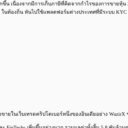
มากขึ้น เนื่องจากมีการเก็บภาษีที่คิดจากกำไรของการขายหุ้
pto ในท้องถิ่น หันไปใช้แพลตฟอร์มต่างประเทศที่มีระบบ KY
ซื้อขายในเว็บเทรดคริปโตเบอร์หนึ่งของอินเดียอย่าง Wazir
และ FinTechs เพิ่มขึ้นอย่างมาก รวมมูลค่าทั้งสิ้น 5.8 พันล้