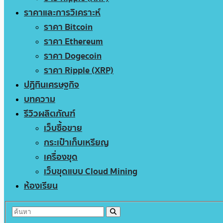
ราคาและการวิเคราะห์
ราคา Bitcoin
ราคา Ethereum
ราคา Dogecoin
ราคา Ripple (XRP)
ปฏิทินเศรษฐกิจ
บทความ
รีวิวผลิตภัณฑ์
เว็บซื้อขาย
กระเป๋าเก็บเหรียญ
เครื่องขุด
เว็บขุดแบบ Cloud Mining
ห้องเรียน