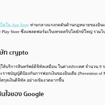
โตใน App Store
ท่ามกลางแรงกดดันด้านกฎหมายของอินเดีย 
ay Store ซึ่งแพลตฟอร์มเว็บเทรดคริปโตยักษ์ใหญ่ รวมไ
ษัท crypto
ให้บริการสินทรัพย์ดิจิทัลเสมือน ในต่างประเทศ จำนวน 9 
พระราชบัญญัติป้องกันการฟอกเงินของอินเดีย (Prevention of 
สกุลเงินดิจิทัล อย่างเข้มงวดมากขึ้น
สินใจของ Google