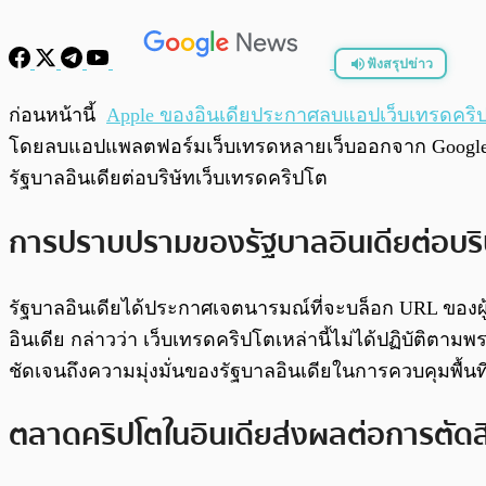
ฟังสรุปข่าว
พร้อมเล่น
ก่อนหน้านี้
Apple ของอินเดียประกาศลบแอปเว็บเทรดคริป
โดยลบแอปแพลตฟอร์มเว็บเทรดหลายเว็บออกจาก Google Pl
รัฐบาลอินเดียต่อบริษัทเว็บเทรดคริปโต
การปราบปรามของรัฐบาลอินเดียต่อบริ
รัฐบาลอินเดียได้ประกาศเจตนารมณ์ที่จะบล็อก URL ของผู้
อินเดีย กล่าวว่า เว็บเทรดคริปโตเหล่านี้ไม่ได้ปฏิบัติตาม
ชัดเจนถึงความมุ่งมั่นของรัฐบาลอินเดียในการควบคุมพื้นที่
ตลาดคริปโตในอินเดียส่งผลต่อการตัด