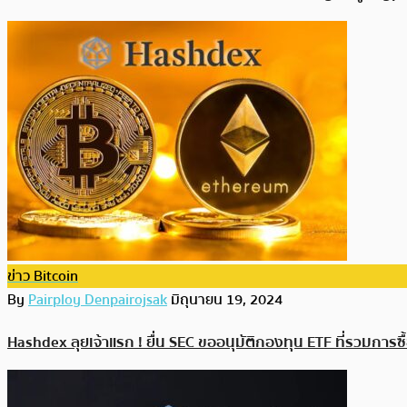
ข่าว Bitcoin
By
Pairploy Denpairojsak
มิถุนายน 19, 2024
Hashdex ลุยเจ้าแรก ! ยื่น SEC ขออนุมัติกองทุน ETF ที่รวมการ