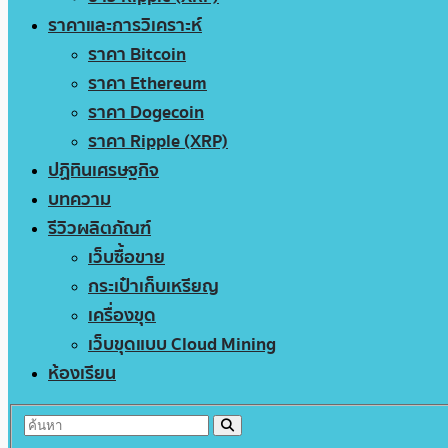
ราคาและการวิเคราะห์
ราคา Bitcoin
ราคา Ethereum
ราคา Dogecoin
ราคา Ripple (XRP)
ปฏิทินเศรษฐกิจ
บทความ
รีวิวผลิตภัณฑ์
เว็บซื้อขาย
กระเป๋าเก็บเหรียญ
เครื่องขุด
เว็บขุดแบบ Cloud Mining
ห้องเรียน