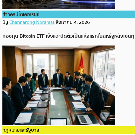
ข่าวคริปโตเคอเรนซี่
By
Channarong Noramat
สิงหาคม 4, 2026
กองทุน Bitcoin ETF เจ๊งและปิดตัวเป็นแห่งแรกในสหรัฐหลังเงินท
กฎหมายและรัฐบาล