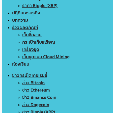
ราคา Ripple (XRP)
ปฏิทินเศรษฐกิจ
บทความ
รีวิวผลิตภัณฑ์
เว็บซื้อขาย
กระเป๋าเก็บเหรียญ
เครื่องขุด
เว็บขุดแบบ Cloud Mining
ห้องเรียน
ข่าวคริปโตเคอเรนซี่
ข่าว Bitcoin
ข่าว Ethereum
ข่าว Binance Coin
ข่าว Dogecoin
ข่าว Ripple (XRP)