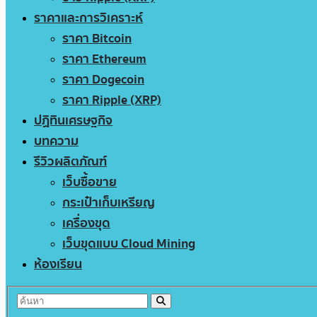
ราคาและการวิเคราะห์
ราคา Bitcoin
ราคา Ethereum
ราคา Dogecoin
ราคา Ripple (XRP)
ปฏิทินเศรษฐกิจ
บทความ
รีวิวผลิตภัณฑ์
เว็บซื้อขาย
กระเป๋าเก็บเหรียญ
เครื่องขุด
เว็บขุดแบบ Cloud Mining
ห้องเรียน