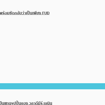
พร้อมซัดกลับว่าเป็นเพียง FUD
นแทนรูปปั้นของ วลาดีมีร์ เลนิน