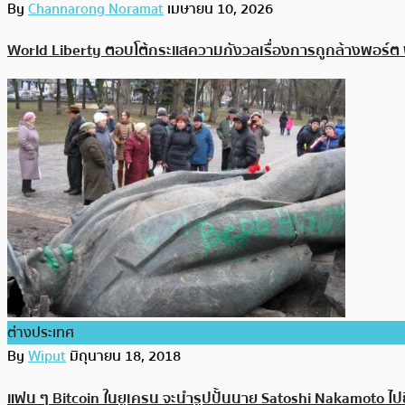
By
Channarong Noramat
เมษายน 10, 2026
World Liberty ตอบโต้กระแสความกังวลเรื่องการถูกล้างพอร์ต 
ต่างประเทศ
By
Wiput
มิถุนายน 18, 2018
แฟน ๆ Bitcoin ในยูเครน จะนำรูปปั้นนาย Satoshi Nakamoto ไปยื