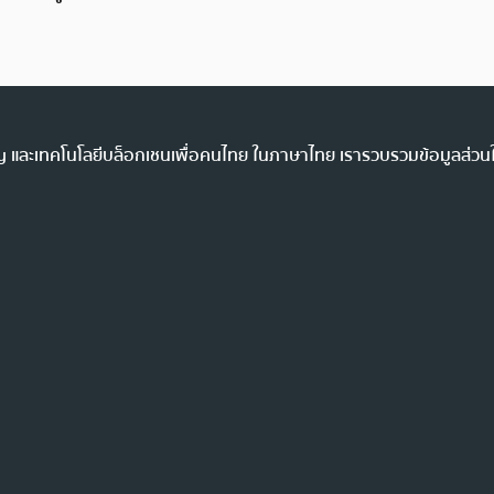
ency และเทคโนโลยีบล็อกเชนเพื่อคนไทย ในภาษาไทย เรารวบรวมข้อมูลส่