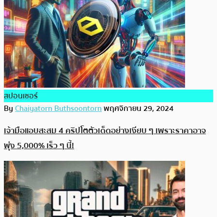
สปอนเซอร์
By
Chaiyatorn Buthsoontorn
พฤศจิกายน 29, 2024
เจ้ามือแอบสะสม 4 คริปโตตัวเด็ดอย่างเงียบ ๆ เพราะราคาอาจ
พุ่ง 5,000% เร็ว ๆ นี้!