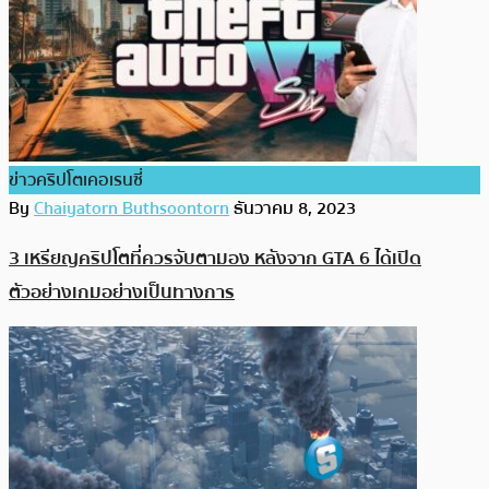
ข่าวคริปโตเคอเรนซี่
By
Chaiyatorn Buthsoontorn
ธันวาคม 8, 2023
3 เหรียญคริปโตที่ควรจับตามอง หลังจาก GTA 6 ได้เปิด
ตัวอย่างเกมอย่างเป็นทางการ