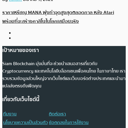
ราคาเหรียญ MANA พุ่งทำจุดสูงสุดตลอดกาล หลัง Atari
พร้อมที่จะสร้างคาสิโนในโลกเสมือนจริง
เป้าหมายของเรา
Siam Blockchain มุ่งมั่นที่จะช่วยนำเสนอสารเกี่ยวกับ
Cryptocurrency และเทคโนโลยีบล็อกเชนเพื่อคนไทย ในภาษาไทย เรา
รวบรวมข้อมูลส่วนใหญ่จากเว็บไซต์และเว็บบอร์ดต่างประเทศและนำมา
แปลส่งตรงถึงฟีดคุณ
เกี่ยวกับเว็บไซต์นี้
ทีมงาน
ติดต่อเรา
นโยบายความเป็นส่วนตัว
ข้อตกลงในการใช้งาน