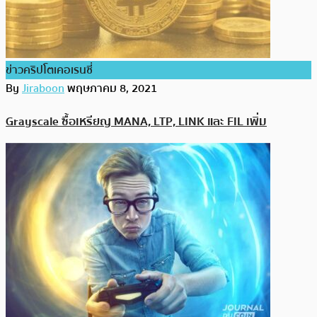
ข่าวคริปโตเคอเรนซี่
By
Jiraboon
พฤษภาคม 8, 2021
Grayscale ซื้อเหรียญ MANA, LTP, LINK และ FIL เพิ่ม