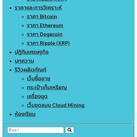
ราคาและการวิเคราะห์
ราคา Bitcoin
ราคา Ethereum
ราคา Dogecoin
ราคา Ripple (XRP)
ปฏิทินเศรษฐกิจ
บทความ
รีวิวผลิตภัณฑ์
เว็บซื้อขาย
กระเป๋าเก็บเหรียญ
เครื่องขุด
เว็บขุดแบบ Cloud Mining
ห้องเรียน