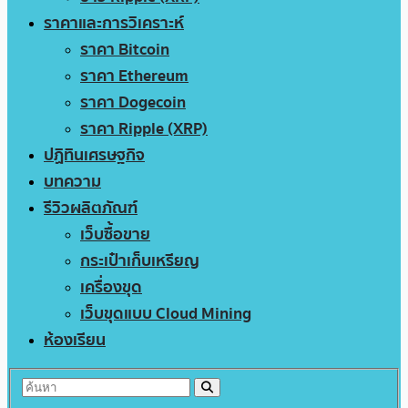
ราคาและการวิเคราะห์
ราคา Bitcoin
ราคา Ethereum
ราคา Dogecoin
ราคา Ripple (XRP)
ปฏิทินเศรษฐกิจ
บทความ
รีวิวผลิตภัณฑ์
เว็บซื้อขาย
กระเป๋าเก็บเหรียญ
เครื่องขุด
เว็บขุดแบบ Cloud Mining
ห้องเรียน