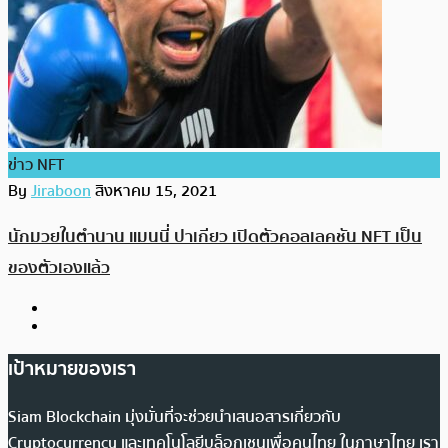
ข่าว NFT
By
Jiraboon
สิงหาคม 15, 2021
นักมวยในตำนาน แมนนี่ ปาเกียว เปิดตัวคอลเลคชัน NFT เป็น
ของตัวเองแล้ว
เป้าหมายของเรา
Siam Blockchain มุ่งมั่นที่จะช่วยนำเสนอสารเกี่ยวกับ
Cryptocurrency และเทคโนโลยีบล็อกเชนเพื่อคนไทย ในภาษาไทย เรา