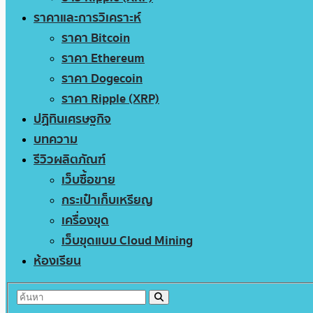
ราคาและการวิเคราะห์
ราคา Bitcoin
ราคา Ethereum
ราคา Dogecoin
ราคา Ripple (XRP)
ปฏิทินเศรษฐกิจ
บทความ
รีวิวผลิตภัณฑ์
เว็บซื้อขาย
กระเป๋าเก็บเหรียญ
เครื่องขุด
เว็บขุดแบบ Cloud Mining
ห้องเรียน