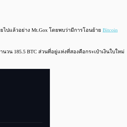
0:00
/
0:00
สลายไปแล้วอย่าง Mt.Gox โดยพบว่ามีการโอนย้าย
Bitcoin
ำนวน 185.5 BTC ส่วนที่อยู่แห่งที่สองคือกระเป๋าเงินใบใหม่