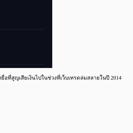
อที่สูญเสียเงินไปในช่วงที่เว็บเทรดล่มสลายในปี 2014