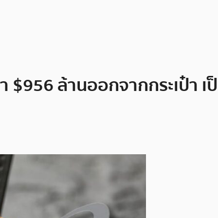
ค่า $956 ล้านออกจากกระเป๋า เ