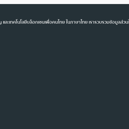
ency และเทคโนโลยีบล็อกเชนเพื่อคนไทย ในภาษาไทย เรารวบรวมข้อมูลส่