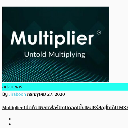
สปอนเซอร์
By
Jiraboon
กรกฎาคม 27, 2020
Multiplier เปิดตัวแพลทฟอร์มกินดอกเบี้ยและเหรียญโทเค็น M