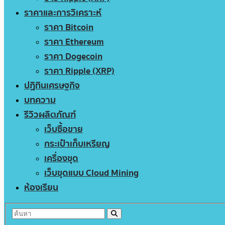
ราคาและการวิเคราะห์
ราคา Bitcoin
ราคา Ethereum
ราคา Dogecoin
ราคา Ripple (XRP)
ปฏิทินเศรษฐกิจ
บทความ
รีวิวผลิตภัณฑ์
เว็บซื้อขาย
กระเป๋าเก็บเหรียญ
เครื่องขุด
เว็บขุดแบบ Cloud Mining
ห้องเรียน