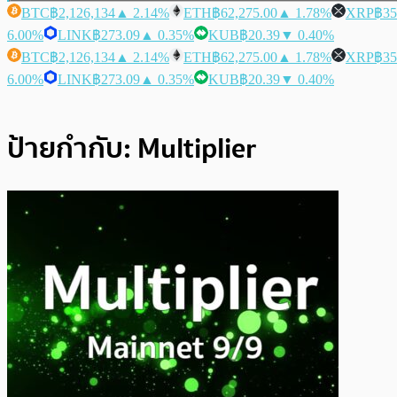
BTC
฿2,126,134
▲ 2.14%
ETH
฿62,275.00
▲ 1.78%
XRP
฿35
6.00%
LINK
฿273.09
▲ 0.35%
KUB
฿20.39
▼ 0.40%
BTC
฿2,126,134
▲ 2.14%
ETH
฿62,275.00
▲ 1.78%
XRP
฿35
6.00%
LINK
฿273.09
▲ 0.35%
KUB
฿20.39
▼ 0.40%
ป้ายกำกับ:
Multiplier