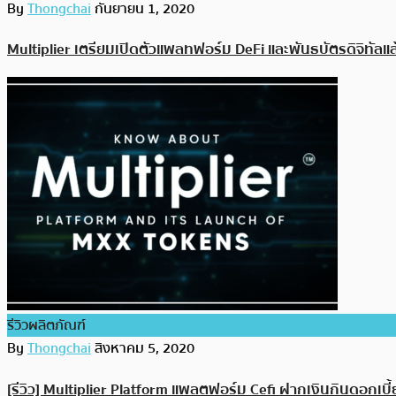
By
Thongchai
กันยายน 1, 2020
Multiplier เตรียมเปิดตัวแพลทฟอร์ม DeFi และพันธบัตรดิจิทัลแล
รีวิวผลิตภัณฑ์
By
Thongchai
สิงหาคม 5, 2020
[รีวิว] Multiplier Platform แพลตฟอร์ม Cefi ฝากเงินกินดอกเบี