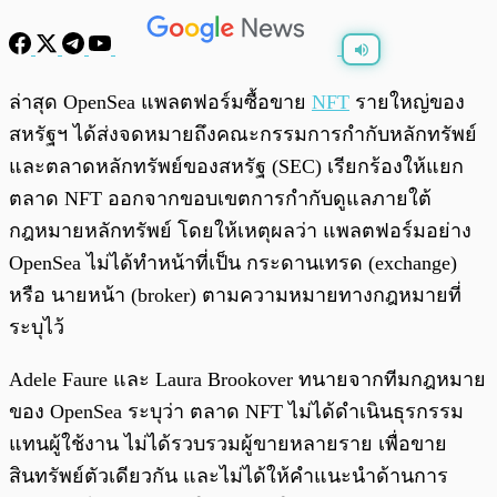
พร้อมเล่น
0:00
/
0:00
ล่าสุด OpenSea แพลตฟอร์มซื้อขาย
NFT
รายใหญ่ของ
สหรัฐฯ ได้ส่งจดหมายถึงคณะกรรมการกำกับหลักทรัพย์
และตลาดหลักทรัพย์ของสหรัฐ (SEC) เรียกร้องให้แยก
ตลาด NFT ออกจากขอบเขตการกำกับดูแลภายใต้
กฎหมายหลักทรัพย์ โดยให้เหตุผลว่า แพลตฟอร์มอย่าง
OpenSea ไม่ได้ทำหน้าที่เป็น กระดานเทรด (exchange)
หรือ นายหน้า (broker) ตามความหมายทางกฎหมายที่
ระบุไว้
Adele Faure และ Laura Brookover ทนายจากทีมกฎหมาย
ของ OpenSea ระบุว่า ตลาด NFT ไม่ได้ดำเนินธุรกรรม
แทนผู้ใช้งาน ไม่ได้รวบรวมผู้ขายหลายราย เพื่อขาย
สินทรัพย์ตัวเดียวกัน และไม่ได้ให้คำแนะนำด้านการ