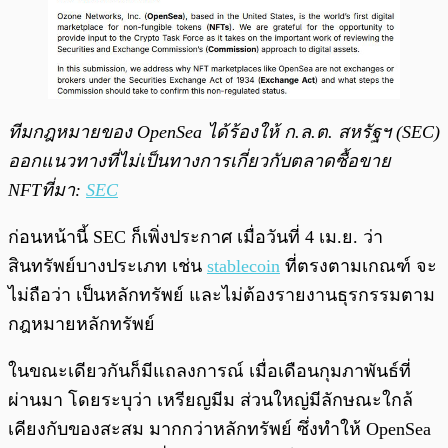
ทีมกฎหมายของ OpenSea ได้ร้องให้ ก.ล.ต. สหรัฐฯ (SEC)
ออกแนวทางที่ไม่เป็นทางการเกี่ยวกับตลาดซื้อขาย
NFT
ที่มา:
SEC
ก่อนหน้านี้ SEC ก็เพิ่งประกาศ เมื่อวันที่ 4 เม.ย. ว่า
สินทรัพย์บางประเภท เช่น
stablecoin
ที่ตรงตามเกณฑ์ จะ
ไม่ถือว่า เป็นหลักทรัพย์ และไม่ต้องรายงานธุรกรรมตาม
กฎหมายหลักทรัพย์
ในขณะเดียวกันก็มีแถลงการณ์ เมื่อเดือนกุมภาพันธ์ที่
ผ่านมา โดยระบุว่า เหรียญมีม ส่วนใหญ่มีลักษณะใกล้
เคียงกับของสะสม มากกว่าหลักทรัพย์ ซึ่งทำให้ OpenSea