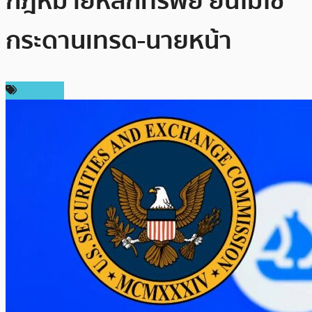
กฎหมายหลักทรัพย์ ยันไม่ใช่
กระดานเทรด-นายหน้า
ข่าว NFT