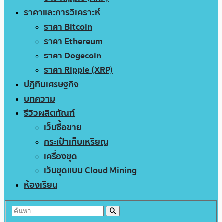
ราคาและการวิเคราะห์
ราคา Bitcoin
ราคา Ethereum
ราคา Dogecoin
ราคา Ripple (XRP)
ปฏิทินเศรษฐกิจ
บทความ
รีวิวผลิตภัณฑ์
เว็บซื้อขาย
กระเป๋าเก็บเหรียญ
เครื่องขุด
เว็บขุดแบบ Cloud Mining
ห้องเรียน