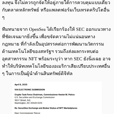
ลงทุน จึงไม่ควรถูกจัดให้อยู่ภายใต้การควบคุมแบบเดียว
กับตลาดหลักทรัพย์ หรือแพลตฟอร์มเว็บเทรดคริปโตอื่น
ๆ
ทีมทนายจาก OpenSea ได้เรียกร้องให้ SEC ออกแนวทาง
ที่ชัดเจนมากยิ่งขึ้น เพื่อขจัดความไม่แน่นอนทาง
กฎหมาย ที่กำลังเป็นอุปสรรคต่อการพัฒนานวัตกรรม
ด้านเทคโนโลยีของสหรัฐฯ รวมถึงส่งผลกระทบต่อ
อุตสาหกรรม NFT พร้อมระบุว่า หาก SEC ยังนิ่งเฉย อาจ
ทำให้บริษัทเทคโนโลยีของอเมริกาเสียเปรียบประเทศอื่น
ๆ ในการเป็นผู้นำด้านสินทรัพย์ดิจิทัล