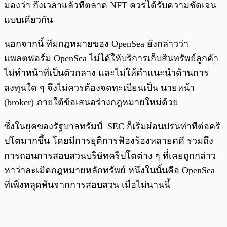
มองว่า ถึงเวลาแล้วที่ตลาด NFT ควรได้รับความชัดเจน
แบบเดียวกัน
นอกจากนี้ ทีมกฎหมายของ OpenSea ยังกล่าวว่า
แพลตฟอร์ม OpenSea ไม่ได้ให้บริการเก็บสินทรัพย์ลูกค้า
ไม่ทำหน้าที่เป็นตัวกลาง และไม่ให้คำแนะนำด้านการ
ลงทุนใด ๆ จึงไม่ควรต้องจดทะเบียนเป็น นายหน้า
(broker) ภายใต้ข้อเสนอร่างกฎหมายใหม่ด้วย
ซึ่งในยุคของรัฐบาลทรัมป์ SEC ก็เริ่มผ่อนปรนท่าทีต่อคริ
ปโตมากขึ้น โดยมีการยุติการฟ้องร้องหลายคดี รวมถึง
การถอนการสอบสวนบริษัทคริปโตต่าง ๆ ที่เคยถูกกล่าว
หาว่าละเมิดกฎหมายหลักทรัพย์ หนึ่งในนั้นคือ OpenSea
ที่เพิ่งหลุดพ้นจากการสอบสวน เมื่อไม่นานนี้