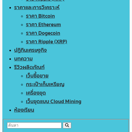
ราคาและการวิเคราะห์
ราคา Bitcoin
ราคา Ethereum
ราคา Dogecoin
ราคา Ripple (XRP)
ปฏิทินเศรษฐกิจ
บทความ
รีวิวผลิตภัณฑ์
เว็บซื้อขาย
กระเป๋าเก็บเหรียญ
เครื่องขุด
เว็บขุดแบบ Cloud Mining
ห้องเรียน