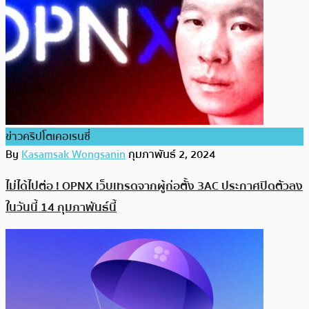
ข่าวคริปโตเคอเรนซี่
By
Kasamsak Wongsanin
กุมภาพันธ์ 2, 2024
ไม่ได้ไปต่อ ! OPNX เว็บเทรดจากผู้ก่อตั้ง 3AC ประกาศปิดตัวลง
ในวันนี้ 14 กุมภาพันธ์นี้