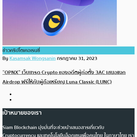
ข่าวคริปโตเคอเรนซี่
By
Kasamsak Wongsanin
กรกฎาคม 31, 2023
“OPNX” เว็บเทรด Crypto ของอดีตผู้ก่อตั้ง 3AC เสนอแจก
Airdrop ฟรีให้กับผู้ถือเหรียญ Luna Classic (LUNC)
เป้าหมายของเรา
Siam Blockchain มุ่งมั่นที่จะช่วยนำเสนอสารเกี่ยวกับ
Cryptocurrency และเทคโนโลยีบล็อกเชนเพื่อคนไทย ในภาษาไทย เรา