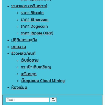
ราคาและการวิเคราะห์
ราคา Bitcoin
ราคา Ethereum
ราคา Dogecoin
ราคา Ripple (XRP)
ปฏิทินเศรษฐกิจ
บทความ
รีวิวผลิตภัณฑ์
เว็บซื้อขาย
กระเป๋าเก็บเหรียญ
เครื่องขุด
เว็บขุดแบบ Cloud Mining
ห้องเรียน