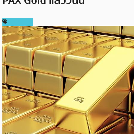
PAX Gold แล้ววันนี้
ต่างประเทศ