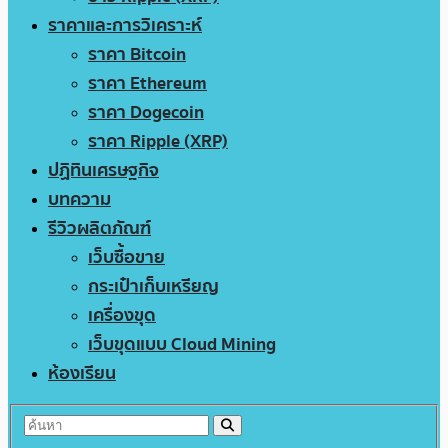
ราคาและการวิเคราะห์
ราคา Bitcoin
ราคา Ethereum
ราคา Dogecoin
ราคา Ripple (XRP)
ปฏิทินเศรษฐกิจ
บทความ
รีวิวผลิตภัณฑ์
เว็บซื้อขาย
กระเป๋าเก็บเหรียญ
เครื่องขุด
เว็บขุดแบบ Cloud Mining
ห้องเรียน