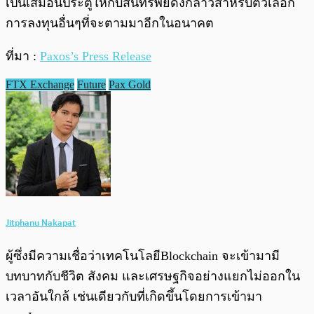
เป็นเสมือนประตูให้กับสินทรัพย์ดังกล่าวสำหรับตัวเลือก
การลงทุนอื่นๆที่จะตามมาอีกในอนาคต
ที่มา :
Paxos’s Press Release
FTX Exchange
Future
Pax Gold
Jitphanu Nakapat
ผู้ซึ่งมีความเชื่อว่าเทคโนโลยีBlockchain จะเข้ามามี
บทบาทกับชีวิต สังคม และเศรษฐกิจอย่างแยกไม่ออกใน
เวลาอันใกล้ เช่นเดียวกับที่เกิดขึ้นโดยการเข้ามา