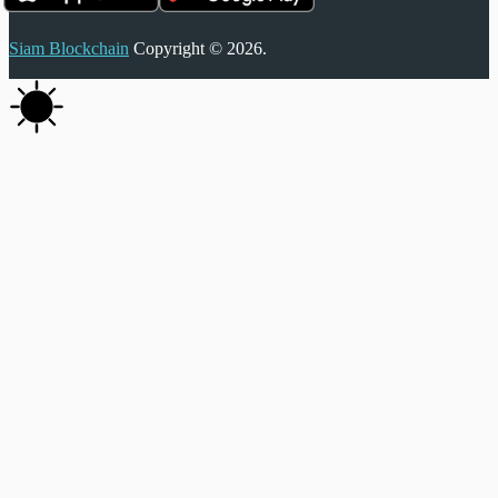
Siam Blockchain
Copyright © 2026.