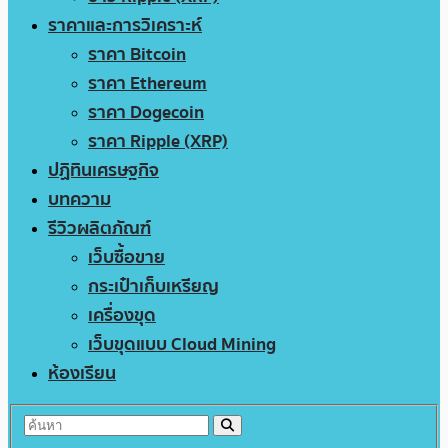
ราคาและการวิเคราะห์
ราคา Bitcoin
ราคา Ethereum
ราคา Dogecoin
ราคา Ripple (XRP)
ปฏิทินเศรษฐกิจ
บทความ
รีวิวผลิตภัณฑ์
เว็บซื้อขาย
กระเป๋าเก็บเหรียญ
เครื่องขุด
เว็บขุดแบบ Cloud Mining
ห้องเรียน