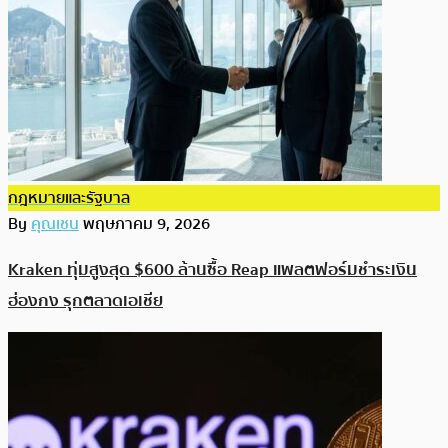
กฎหมายและรัฐบาล
By
คุณเชน
พฤษภาคม 9, 2026
Kraken ทุ่มสูงสุด $600 ล้านซื้อ Reap แพลตฟอร์มชำระเงิน
ฮ่องกง รุกตลาดเอเชีย