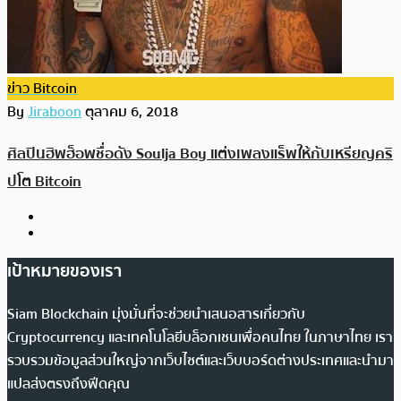
ข่าว Bitcoin
By
Jiraboon
ตุลาคม 6, 2018
ศิลปินฮิพฮ็อพชื่อดัง Soulja Boy แต่งเพลงแร็พให้กับเหรียญคริ
ปโต Bitcoin
เป้าหมายของเรา
Siam Blockchain มุ่งมั่นที่จะช่วยนำเสนอสารเกี่ยวกับ
Cryptocurrency และเทคโนโลยีบล็อกเชนเพื่อคนไทย ในภาษาไทย เรา
รวบรวมข้อมูลส่วนใหญ่จากเว็บไซต์และเว็บบอร์ดต่างประเทศและนำมา
แปลส่งตรงถึงฟีดคุณ