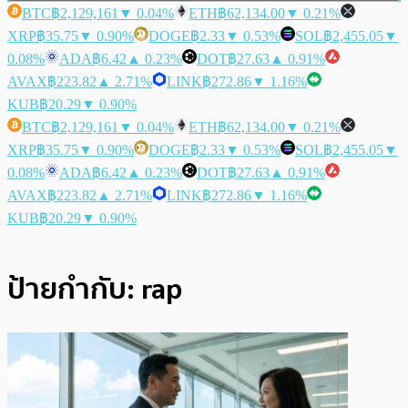
BTC
฿2,129,161
▼ 0.04%
ETH
฿62,134.00
▼ 0.21%
XRP
฿35.75
▼ 0.90%
DOGE
฿2.33
▼ 0.53%
SOL
฿2,455.05
▼
0.08%
ADA
฿6.42
▲ 0.23%
DOT
฿27.63
▲ 0.91%
AVAX
฿223.82
▲ 2.71%
LINK
฿272.86
▼ 1.16%
KUB
฿20.29
▼ 0.90%
BTC
฿2,129,161
▼ 0.04%
ETH
฿62,134.00
▼ 0.21%
XRP
฿35.75
▼ 0.90%
DOGE
฿2.33
▼ 0.53%
SOL
฿2,455.05
▼
0.08%
ADA
฿6.42
▲ 0.23%
DOT
฿27.63
▲ 0.91%
AVAX
฿223.82
▲ 2.71%
LINK
฿272.86
▼ 1.16%
KUB
฿20.29
▼ 0.90%
ป้ายกำกับ:
rap